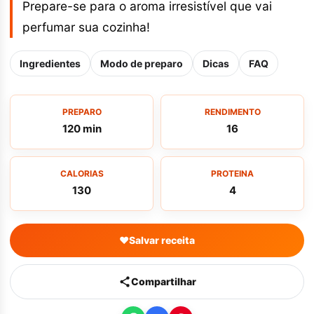
Prepare-se para o aroma irresistível que vai
perfumar sua cozinha!
Ingredientes
Modo de preparo
Dicas
FAQ
PREPARO
RENDIMENTO
120 min
16
CALORIAS
PROTEINA
130
4
♥
Salvar receita
Compartilhar