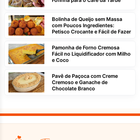
Fofinha para o Café da Tarde
Bolinha de Queijo sem Massa
com Poucos Ingredientes:
Petisco Crocante e Fácil de Fazer
Pamonha de Forno Cremosa
Fácil no Liquidificador com Milho
e Coco
Pavê de Paçoca com Creme
Cremoso e Ganache de
Chocolate Branco