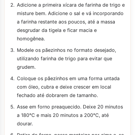
Adicione a primeira xícara de farinha de trigo e
misture bem. Adicione o sal e vá incorporando
a farinha restante aos poucos, até a massa
desgrudar da tigela e ficar macia e
homogênea.
Modele os pãezinhos no formato desejado,
utilizando farinha de trigo para evitar que
grudem.
Coloque os pãezinhos em uma forma untada
com óleo, cubra e deixe crescer em local
fechado até dobrarem de tamanho.
Asse em forno preaquecido. Deixe 20 minutos
a 180°C e mais 20 minutos a 200°C, até
dourar.
Retire do forno, passe manteiga por cima e, se