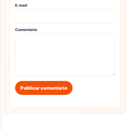
E-mail
Comentario
Publicar comentario