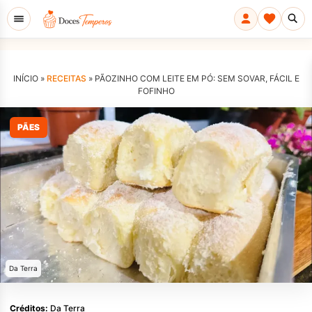
INÍCIO »
RECEITAS
»
PÃOZINHO COM LEITE EM PÓ: SEM SOVAR, FÁCIL E
FOFINHO
PÃES
Da Terra
Créditos:
Da Terra