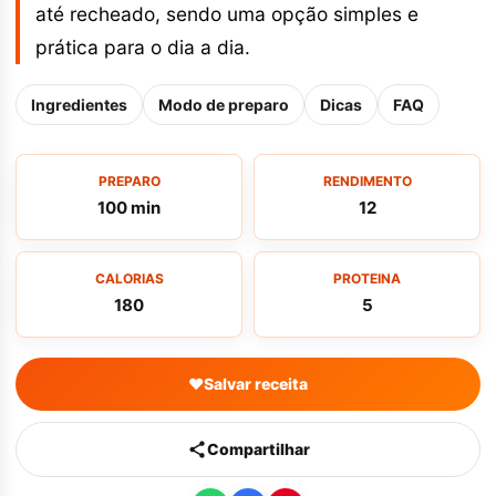
até recheado, sendo uma opção simples e
prática para o dia a dia.
Ingredientes
Modo de preparo
Dicas
FAQ
PREPARO
RENDIMENTO
100 min
12
CALORIAS
PROTEINA
180
5
♥
Salvar receita
Compartilhar