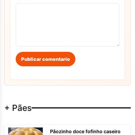
Publicar comentario
+ Pães
Pãozinho doce fofinho caseiro