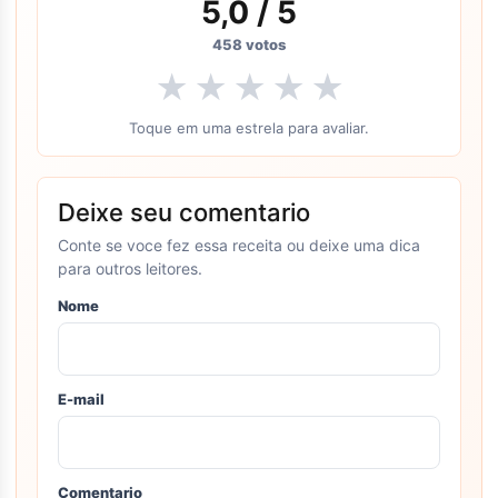
5,0
/ 5
458
votos
★
★
★
★
★
Toque em uma estrela para avaliar.
Deixe seu comentario
Conte se voce fez essa receita ou deixe uma dica
para outros leitores.
Nome
E-mail
Comentario