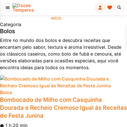
INÍCIO
»
BOLOS
Categoria
Bolos
Entre no mundo dos bolos e descubra receitas que
encantam pelo sabor, textura e aroma irresistível. Desde
os clássicos caseiros, como bolo de fubá e cenoura, até
versões elaboradas para ocasiões especiais, aqui você
encontra ideias para todos os momentos.
Bolos
Bombocado de Milho com Casquinha
Dourada e Recheio Cremoso Igual às Receitas
de Festa Junina
1 h 20 min