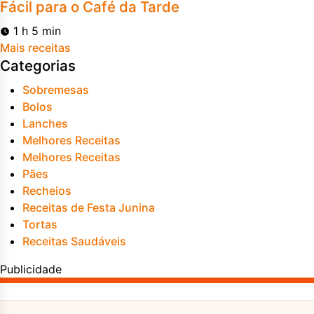
Fácil para o Café da Tarde
1 h 5 min
Mais receitas
Categorias
Sobremesas
Bolos
Lanches
Melhores Receitas
Melhores Receitas
Pães
Recheios
Receitas de Festa Junina
Tortas
Receitas Saudáveis
Publicidade