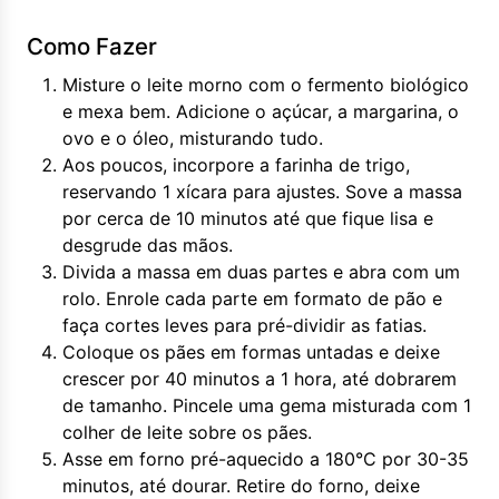
Como Fazer
Misture o leite morno com o fermento biológico
e mexa bem. Adicione o açúcar, a margarina, o
ovo e o óleo, misturando tudo.
Aos poucos, incorpore a farinha de trigo,
reservando 1 xícara para ajustes. Sove a massa
por cerca de 10 minutos até que fique lisa e
desgrude das mãos.
Divida a massa em duas partes e abra com um
rolo. Enrole cada parte em formato de pão e
faça cortes leves para pré-dividir as fatias.
Coloque os pães em formas untadas e deixe
crescer por 40 minutos a 1 hora, até dobrarem
de tamanho. Pincele uma gema misturada com 1
colher de leite sobre os pães.
Asse em forno pré-aquecido a 180°C por 30-35
minutos, até dourar. Retire do forno, deixe