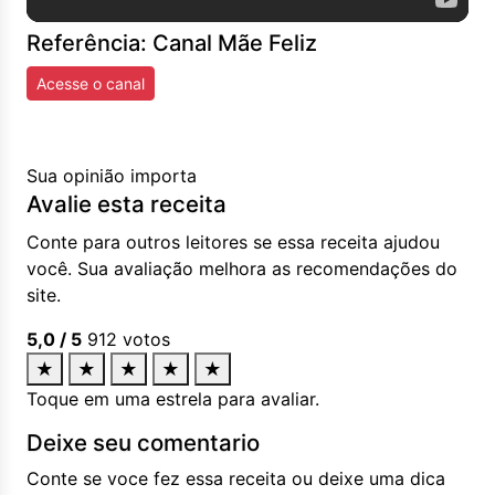
Referência: Canal Mãe Feliz
Acesse o canal
Sua opinião importa
Avalie esta receita
Conte para outros leitores se essa receita ajudou
você. Sua avaliação melhora as recomendações do
site.
5,0
/ 5
912
votos
★
★
★
★
★
Toque em uma estrela para avaliar.
Deixe seu comentario
Conte se voce fez essa receita ou deixe uma dica