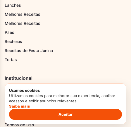
Lanches
Melhores Receitas
Melhores Receitas
Pães
Recheios
Receitas de Festa Junina
Tortas
Institucional
Home
Usamos cookies
Utilizamos cookies para melhorar sua experiencia, analisar
Sobre Nós
acessos e exibir anuncios relevantes.
Saiba mais
Contato
Aceitar
Transparência
Termos de Uso