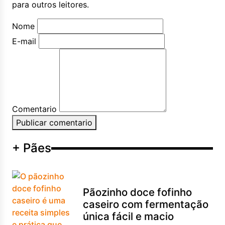
para outros leitores.
Nome
E-mail
Comentario
Publicar comentario
+ Pães
Pãozinho doce fofinho
caseiro com fermentação
única fácil e macio