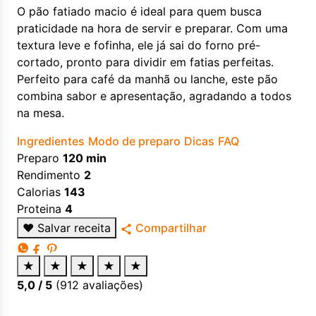
O pão fatiado macio é ideal para quem busca
praticidade na hora de servir e preparar. Com uma
textura leve e fofinha, ele já sai do forno pré-
cortado, pronto para dividir em fatias perfeitas.
Perfeito para café da manhã ou lanche, este pão
combina sabor e apresentação, agradando a todos
na mesa.
Ingredientes
Modo de preparo
Dicas
FAQ
Preparo
120 min
Rendimento
2
Calorias
143
Proteina
4
♥
Salvar receita
Compartilhar
★
★
★
★
★
5,0
/ 5
(
912
avaliações)