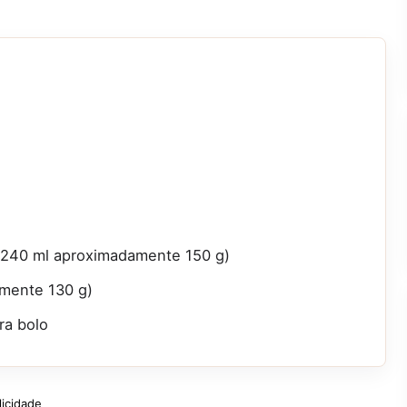
a (240 ml aproximadamente 150 g)
amente 130 g)
ra bolo
licidade