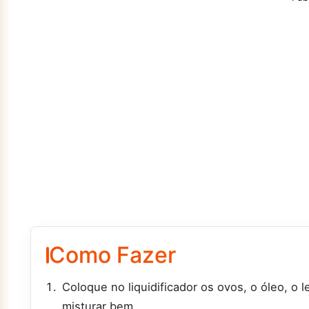
Como Fazer
Coloque no liquidificador os ovos, o óleo, o le
misturar bem.