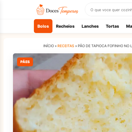
Buscar
receitas
Bolos
Recheios
Lanches
Tortas
Ma
INÍCIO »
RECEITAS
»
PÃO DE TAPIOCA FOFINHO NO L
PÃES