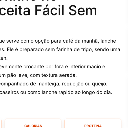
eceita Fácil Sem
que serve como opção para café da manhã, lanche
s. Ele é preparado sem farinha de trigo, sendo uma
ten.
vemente crocante por fora e interior macio e
um pão leve, com textura aerada.
companhado de manteiga, requeijão ou queijo.
seiros ou como lanche rápido ao longo do dia.
CALORIAS
PROTEINA