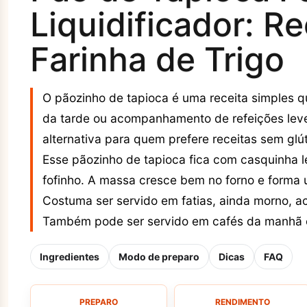
Liquidificador: R
Farinha de Trigo
O pãozinho de tapioca é uma receita simples 
da tarde ou acompanhamento de refeições leve
alternativa para quem prefere receitas sem glú
Esse pãozinho de tapioca fica com casquinha le
fofinho. A massa cresce bem no forno e forma 
Costuma ser servido em fatias, ainda morno, a
Também pode ser servido em cafés da manhã ca
Ingredientes
Modo de preparo
Dicas
FAQ
PREPARO
RENDIMENTO