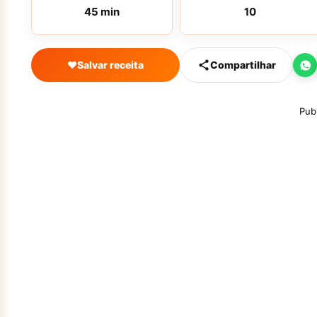
45 min
10
♥
Salvar receita
Compartilhar
Pub