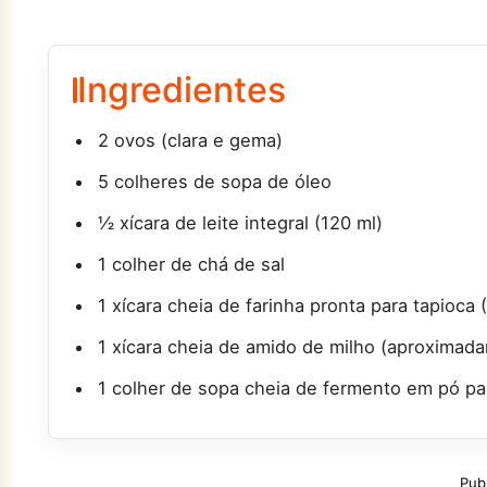
Ingredientes
2 ovos (clara e gema)
5 colheres de sopa de óleo
½ xícara de leite integral (120 ml)
1 colher de chá de sal
1 xícara cheia de farinha pronta para tapioc
1 xícara cheia de amido de milho (aproximad
1 colher de sopa cheia de fermento em pó pa
Pub