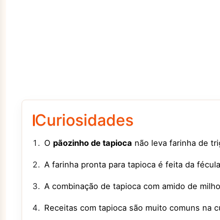
Curiosidades
O
pãozinho de tapioca
não leva farinha de tr
A farinha pronta para tapioca é feita da fécu
A combinação de tapioca com amido de milho a
Receitas com tapioca são muito comuns na cul