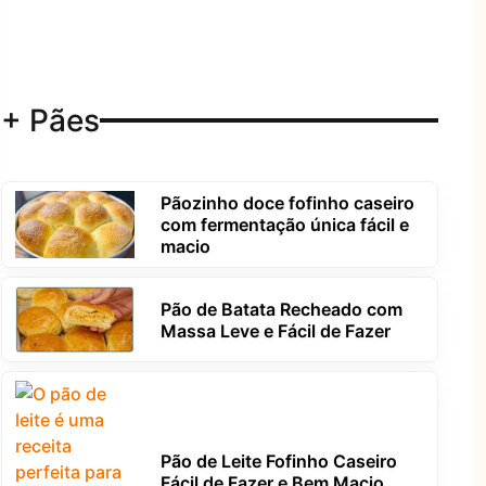
+ Pães
Pãozinho doce fofinho caseiro
com fermentação única fácil e
macio
Pão de Batata Recheado com
Massa Leve e Fácil de Fazer
Pão de Leite Fofinho Caseiro
Fácil de Fazer e Bem Macio