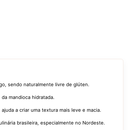
igo, sendo naturalmente livre de glúten.
la da mandioca hidratada.
juda a criar uma textura mais leve e macia.
inária brasileira, especialmente no Nordeste.