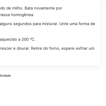
mido de milho. Bata novamente por
 massa homogênea.
alguns segundos para misturar. Unte uma forma de
eaquecido a 200 °C.
rescer e dourar. Retire do forno, espere esfriar um
licidade