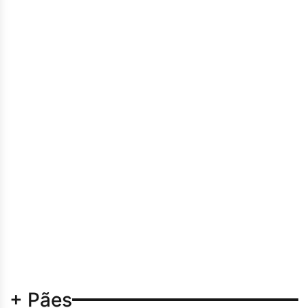
+ Pães