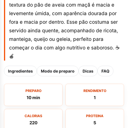
textura do pão de aveia com maçã é macia e
levemente úmida, com aparência dourada por
fora e macia por dentro. Esse pão costuma ser
servido ainda quente, acompanhado de ricota,
manteiga, queijo ou geleia, perfeito para
começar o dia com algo nutritivo e saboroso. ☕
🍎
Ingredientes
Modo de preparo
Dicas
FAQ
PREPARO
RENDIMENTO
10 min
1
CALORIAS
PROTEINA
220
5