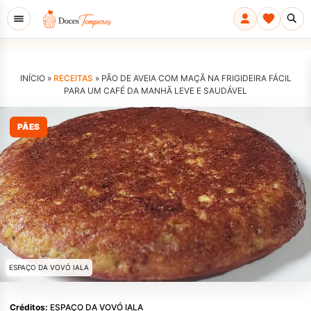
INÍCIO »
RECEITAS
»
PÃO DE AVEIA COM MAÇÃ NA FRIGIDEIRA FÁCIL
PARA UM CAFÉ DA MANHÃ LEVE E SAUDÁVEL
PÃES
ESPAÇO DA VOVÓ IALA
Créditos:
ESPAÇO DA VOVÓ IALA