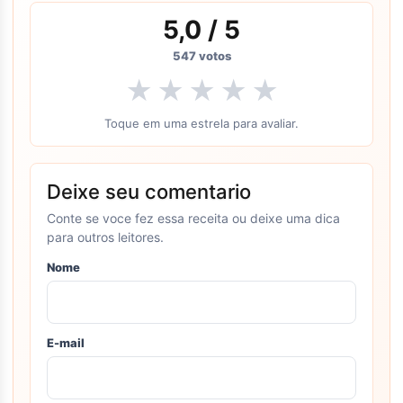
5,0
/ 5
547
votos
★
★
★
★
★
Toque em uma estrela para avaliar.
Deixe seu comentario
Conte se voce fez essa receita ou deixe uma dica
para outros leitores.
Nome
E-mail