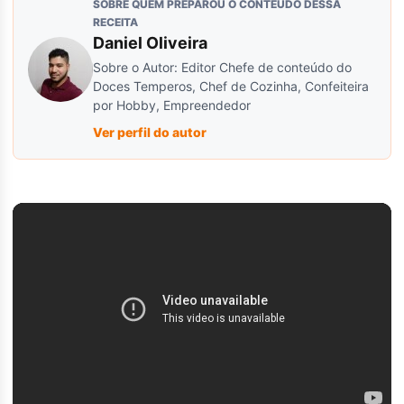
SOBRE QUEM PREPAROU O CONTEÚDO DESSA
RECEITA
Daniel Oliveira
Sobre o Autor: Editor Chefe de conteúdo do
Doces Temperos, Chef de Cozinha, Confeiteira
por Hobby, Empreendedor
Ver perfil do autor