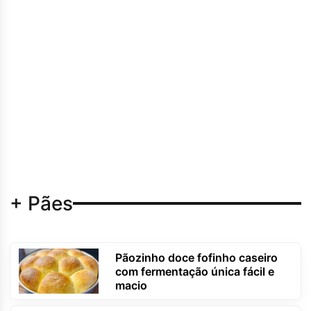
+ Pães
Pãozinho doce fofinho caseiro
com fermentação única fácil e
macio