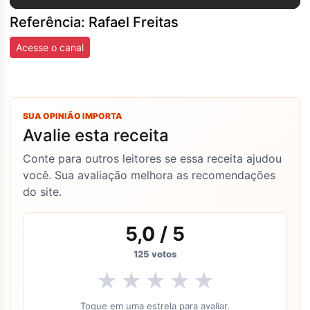
Referência: Rafael Freitas
Acesse o canal
SUA OPINIÃO IMPORTA
Avalie esta receita
Conte para outros leitores se essa receita ajudou
você. Sua avaliação melhora as recomendações
do site.
5,0
/ 5
125
votos
★
★
★
★
★
Toque em uma estrela para avaliar.