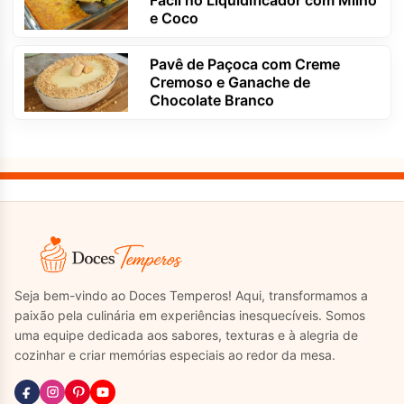
Fácil no Liquidificador com Milho
e Coco
Pavê de Paçoca com Creme
Cremoso e Ganache de
Chocolate Branco
Seja bem-vindo ao Doces Temperos! Aqui, transformamos a
paixão pela culinária em experiências inesquecíveis. Somos
uma equipe dedicada aos sabores, texturas e à alegria de
cozinhar e criar memórias especiais ao redor da mesa.