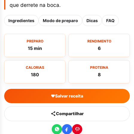
que derrete na boca.
Ingredientes
Modo de preparo
Dicas
FAQ
PREPARO
RENDIMENTO
15 min
6
CALORIAS
PROTEINA
180
8
♥
Salvar receita
Compartilhar