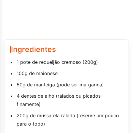
Ingredientes
1 pote de requeijão cremoso (200g)
100g de maionese
50g de manteiga (pode ser margarina)
4 dentes de alho (ralados ou picados
finamente)
200g de mussarela ralada (reserve um pouco
para o topo)