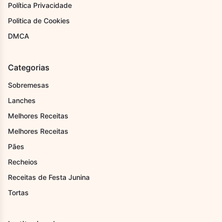
Política Privacidade
Politica de Cookies
DMCA
Categorias
Sobremesas
Lanches
Melhores Receitas
Melhores Receitas
Pães
Recheios
Receitas de Festa Junina
Tortas