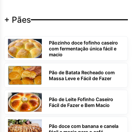
+ Pães
Pãozinho doce fofinho caseiro
com fermentação única fácil e
macio
Pão de Batata Recheado com
Massa Leve e Fácil de Fazer
Pão de Leite Fofinho Caseiro
Fácil de Fazer e Bem Macio
Pão doce com banana e canela
fácil e macio para o café