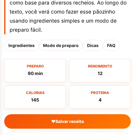
como base para diversos recheios. Ao longo do
texto, você verá como fazer esse pãozinho
usando ingredientes simples e um modo de
preparo fácil.
Ingredientes
Modo de preparo
Dicas
FAQ
PREPARO
RENDIMENTO
90 min
12
CALORIAS
PROTEINA
145
4
♥
Salvar receita