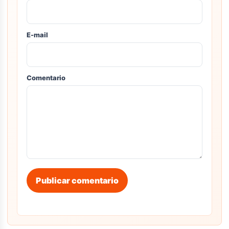
E-mail
Comentario
Publicar comentario