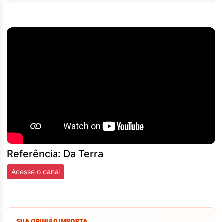
Referência: Da Terra
Acesse o canal
SUA OPINIÃO IMPORTA