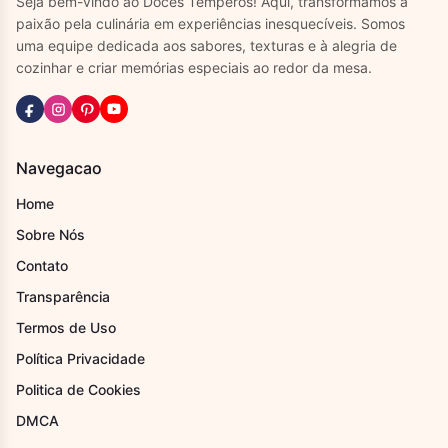
Seja bem-vindo ao Doces Temperos! Aqui, transformamos a
paixão pela culinária em experiências inesquecíveis. Somos
uma equipe dedicada aos sabores, texturas e à alegria de
cozinhar e criar memórias especiais ao redor da mesa.
Navegacao
Home
Sobre Nós
Contato
Transparência
Termos de Uso
Política Privacidade
Politica de Cookies
DMCA