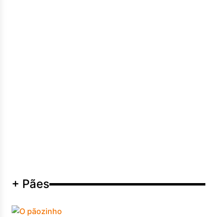
+ Pães