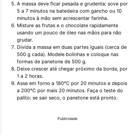
A massa deve ficar pesada e grudenta; sove por
5 a 7 minutos na batedeira com gancho ou 10
minutos à mão sem acrescentar farinha.
Misture as frutas e o chocolate rapidamente
usando um pouco de óleo nas mãos para não
grudar.
Divida a massa em duas partes iguais (cerca de
500 g cada). Modele bolinhas e coloque nas
formas de panetone de 500 g.
Deixe crescer até chegar próximo da borda, por
1 a 2 horas.
Asse em forno a 180°C por 20 minutos e depois
a 200°C por mais 20 minutos. Faça o teste do
palito: se sair seco, o panetone está pronto.
Publicidade