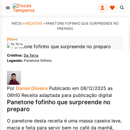
INÍCIO »
RECEITAS
»
PANETONE FOFINHO QUE SURPREENDE NO
PREPARO
Pães
Da Terra
Créditos:
Da Terra
Legenda:
Panetone fofinho
Por
Daniel Oliveira
Publicado em 08/12/2025 as
08h10
Receita adaptada para publicação digital
Panetone fofinho que surpreende no
preparo
O panetone desta receita é uma massa caseira leve,
macia e feita para servir bem no café da manhã,