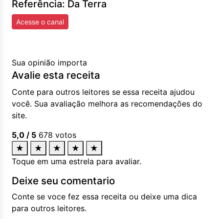
Referência: Da Terra
Acesse o canal
Sua opinião importa
Avalie esta receita
Conte para outros leitores se essa receita ajudou
você. Sua avaliação melhora as recomendações do
site.
5,0
/ 5
678
votos
★
★
★
★
★
Toque em uma estrela para avaliar.
Deixe seu comentario
Conte se voce fez essa receita ou deixe uma dica
para outros leitores.