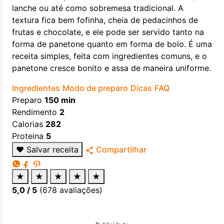
lanche ou até como sobremesa tradicional. A
textura fica bem fofinha, cheia de pedacinhos de
frutas e chocolate, e ele pode ser servido tanto na
forma de panetone quanto em forma de bolo. É uma
receita simples, feita com ingredientes comuns, e o
panetone cresce bonito e assa de maneira uniforme.
Ingredientes
Modo de preparo
Dicas
FAQ
Preparo
150 min
Rendimento
2
Calorias
282
Proteina
5
♥
Salvar receita
Compartilhar
★
★
★
★
★
5,0
/ 5
(
678
avaliações)