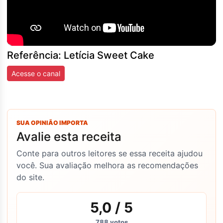
Referência: Letícia Sweet Cake
Acesse o canal
SUA OPINIÃO IMPORTA
Avalie esta receita
Conte para outros leitores se essa receita ajudou
você. Sua avaliação melhora as recomendações
do site.
5,0
/ 5
788
votos