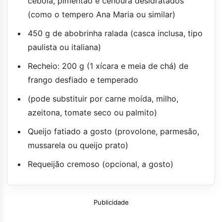
cebola, pimentão e cenoura desidratados
(como o tempero Ana Maria ou similar)
450 g de abobrinha ralada (casca inclusa, tipo
paulista ou italiana)
Recheio: 200 g (1 xícara e meia de chá) de
frango desfiado e temperado
(pode substituir por carne moída, milho,
azeitona, tomate seco ou palmito)
Queijo fatiado a gosto (provolone, parmesão,
mussarela ou queijo prato)
Requeijão cremoso (opcional, a gosto)
Publicidade