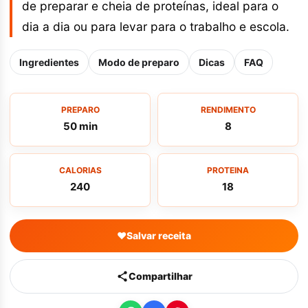
de preparar e cheia de proteínas, ideal para o
dia a dia ou para levar para o trabalho e escola.
Ingredientes
Modo de preparo
Dicas
FAQ
PREPARO
RENDIMENTO
50 min
8
CALORIAS
PROTEINA
240
18
♥
Salvar receita
Compartilhar