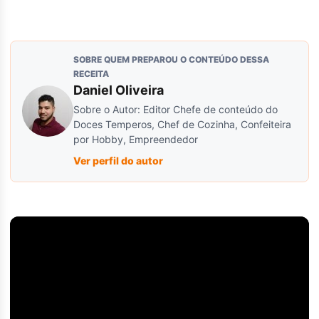
SOBRE QUEM PREPAROU O CONTEÚDO DESSA
RECEITA
Daniel Oliveira
Sobre o Autor: Editor Chefe de conteúdo do
Doces Temperos, Chef de Cozinha, Confeiteira
por Hobby, Empreendedor
Ver perfil do autor