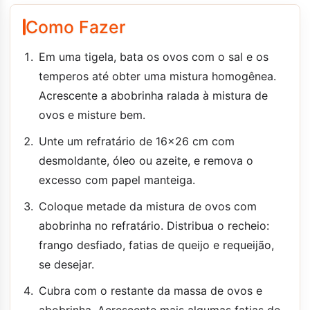
Como Fazer
Em uma tigela, bata os ovos com o sal e os
temperos até obter uma mistura homogênea.
Acrescente a abobrinha ralada à mistura de
ovos e misture bem.
Unte um refratário de 16x26 cm com
desmoldante, óleo ou azeite, e remova o
excesso com papel manteiga.
Coloque metade da mistura de ovos com
abobrinha no refratário. Distribua o recheio:
frango desfiado, fatias de queijo e requeijão,
se desejar.
Cubra com o restante da massa de ovos e
abobrinha. Acrescente mais algumas fatias de