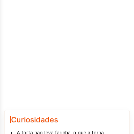
Curiosidades
A torta não leva farinha, o que a torna