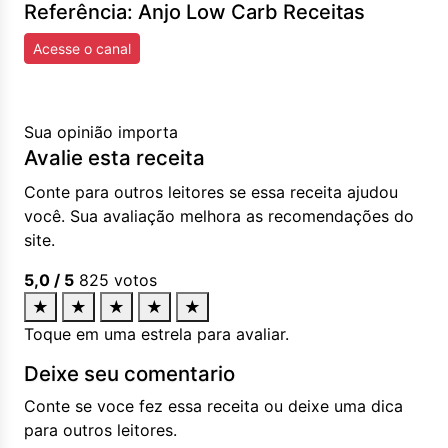
Referência: Anjo Low Carb Receitas
Acesse o canal
Sua opinião importa
Avalie esta receita
Conte para outros leitores se essa receita ajudou
você. Sua avaliação melhora as recomendações do
site.
5,0
/ 5
825
votos
★
★
★
★
★
Toque em uma estrela para avaliar.
Deixe seu comentario
Conte se voce fez essa receita ou deixe uma dica
para outros leitores.