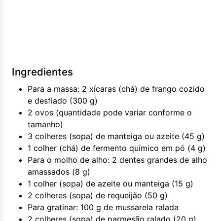
Ingredientes
Para a massa: 2 xícaras (chá) de frango cozido
e desfiado (300 g)
2 ovos (quantidade pode variar conforme o
tamanho)
3 colheres (sopa) de manteiga ou azeite (45 g)
1 colher (chá) de fermento químico em pó (4 g)
Para o molho de alho: 2 dentes grandes de alho
amassados (8 g)
1 colher (sopa) de azeite ou manteiga (15 g)
2 colheres (sopa) de requeijão (50 g)
Para gratinar: 100 g de mussarela ralada
2 colheres (sopa) de parmesão ralado (20 g)