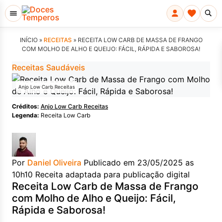
INÍCIO »
RECEITAS
»
RECEITA LOW CARB DE MASSA DE FRANGO
COM MOLHO DE ALHO E QUEIJO: FÁCIL, RÁPIDA E SABOROSA!
Receitas Saudáveis
Anjo Low Carb Receitas
Créditos:
Anjo Low Carb Receitas
Legenda:
Receita Low Carb
Por
Daniel Oliveira
Publicado em 23/05/2025 as
10h10
Receita adaptada para publicação digital
Receita Low Carb de Massa de Frango
com Molho de Alho e Queijo: Fácil,
Rápida e Saborosa!