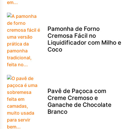
Pamonha de Forno
Cremosa Fácil no
Liquidificador com Milho e
Coco
Pavê de Paçoca com
Creme Cremoso e
Ganache de Chocolate
Branco