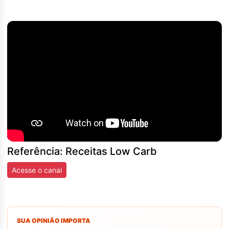
Referência: Receitas Low Carb
Acesse o canal
SUA OPINIÃO IMPORTA