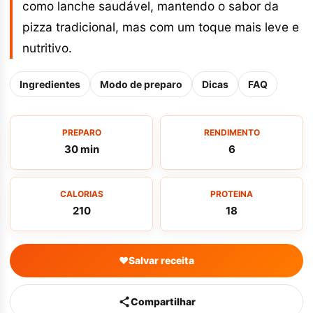
como lanche saudável, mantendo o sabor da
pizza tradicional, mas com um toque mais leve e
nutritivo.
Ingredientes
Modo de preparo
Dicas
FAQ
PREPARO
RENDIMENTO
30 min
6
CALORIAS
PROTEINA
210
18
♥
Salvar receita
Compartilhar