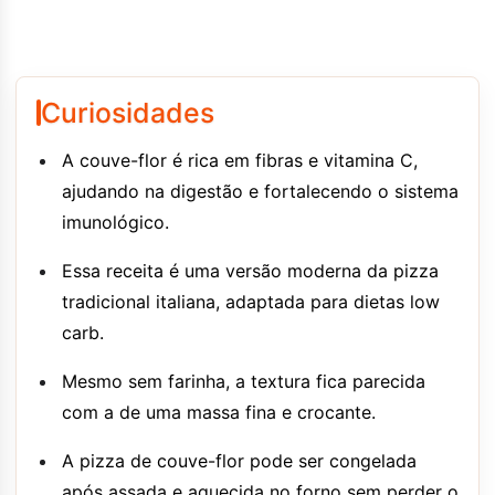
Curiosidades
A couve-flor é rica em fibras e vitamina C,
ajudando na digestão e fortalecendo o sistema
imunológico.
Essa receita é uma versão moderna da pizza
tradicional italiana, adaptada para dietas low
carb.
Mesmo sem farinha, a textura fica parecida
com a de uma massa fina e crocante.
A pizza de couve-flor pode ser congelada
após assada e aquecida no forno sem perder o