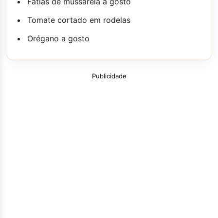
Fatias de mussarela a gosto
Tomate cortado em rodelas
Orégano a gosto
Publicidade