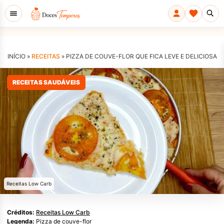
INÍCIO »
RECEITAS
»
PIZZA DE COUVE-FLOR QUE FICA LEVE E DELICIOSA
RECEITAS SAUDÁVEIS
Receitas Low Carb
Créditos:
Receitas Low Carb
Legenda:
Pizza de couve-flor