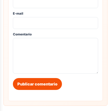
E-mail
Comentario
Publicar comentario