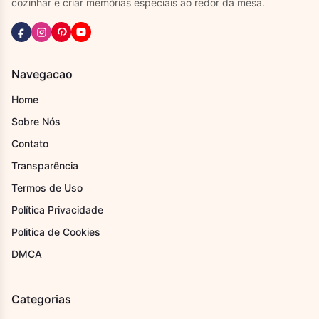
cozinhar e criar memórias especiais ao redor da mesa.
Navegacao
Home
Sobre Nós
Contato
Transparência
Termos de Uso
Política Privacidade
Politica de Cookies
DMCA
Categorias