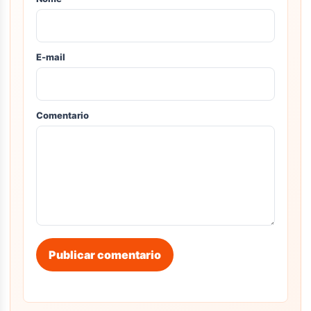
E-mail
Comentario
Publicar comentario