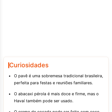
Curiosidades
O pavê é uma sobremesa tradicional brasileira,
perfeita para festas e reuniões familiares.
O abacaxi pérola é mais doce e firme, mas o
Havaí também pode ser usado.
O creme de cocada pode ser feito com coco