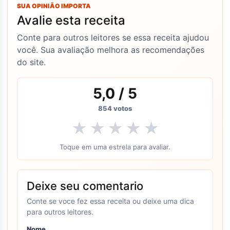
SUA OPINIÃO IMPORTA
Avalie esta receita
Conte para outros leitores se essa receita ajudou
você. Sua avaliação melhora as recomendações
do site.
5,0
/ 5
854
votos
★
★
★
★
★
Toque em uma estrela para avaliar.
Deixe seu comentario
Conte se voce fez essa receita ou deixe uma dica
para outros leitores.
Nome