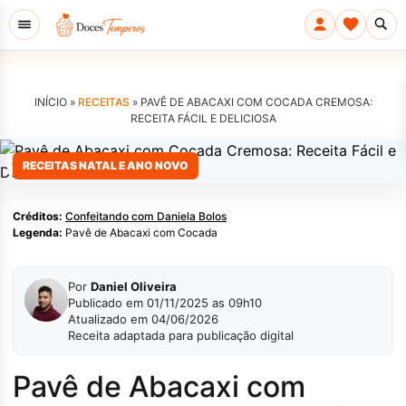
INÍCIO »
RECEITAS
»
PAVÊ DE ABACAXI COM COCADA CREMOSA:
RECEITA FÁCIL E DELICIOSA
Confeitando com Daniela Bolos
RECEITAS NATAL E ANO NOVO
Créditos:
Confeitando com Daniela Bolos
Legenda:
Pavê de Abacaxi com Cocada
Por
Daniel Oliveira
Publicado em 01/11/2025 as 09h10
Atualizado em 04/06/2026
Receita adaptada para publicação digital
Pavê de Abacaxi com