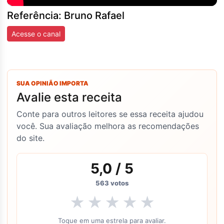
Referência: Bruno Rafael
Acesse o canal
SUA OPINIÃO IMPORTA
Avalie esta receita
Conte para outros leitores se essa receita ajudou
você. Sua avaliação melhora as recomendações
do site.
5,0
/ 5
563
votos
★
★
★
★
★
Toque em uma estrela para avaliar.