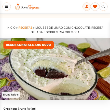
INÍCIO »
RECEITAS
»
MOUSSE DE LIMÃO COM CHOCOLATE: RECEITA
GELADA E SOBREMESA CREMOSA
RECEITAS NATAL E ANO NOVO
Bruno Rafael
Créditos:
Bruno Rafael