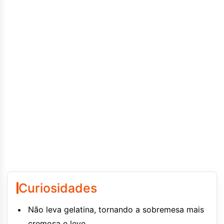
Curiosidades
Não leva gelatina, tornando a sobremesa mais
cremosa e leve.