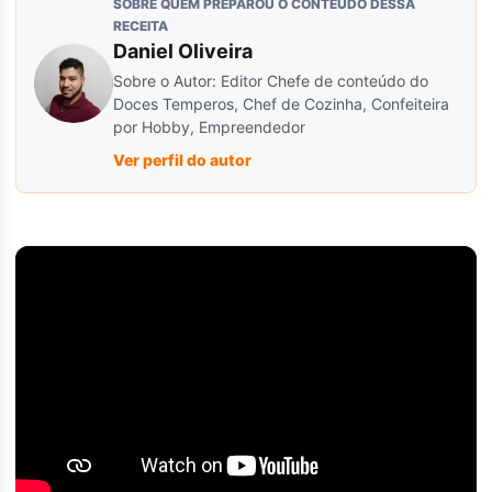
SOBRE QUEM PREPAROU O CONTEÚDO DESSA
RECEITA
Daniel Oliveira
Sobre o Autor: Editor Chefe de conteúdo do
Doces Temperos, Chef de Cozinha, Confeiteira
por Hobby, Empreendedor
Ver perfil do autor