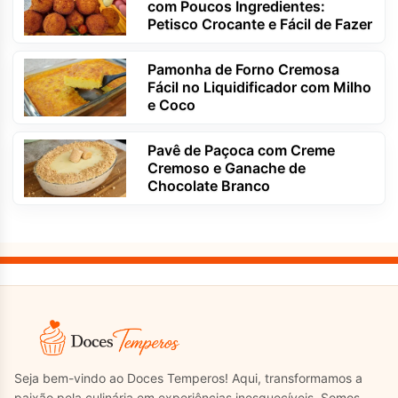
com Poucos Ingredientes:
Petisco Crocante e Fácil de Fazer
Pamonha de Forno Cremosa
Fácil no Liquidificador com Milho
e Coco
Pavê de Paçoca com Creme
Cremoso e Ganache de
Chocolate Branco
Seja bem-vindo ao Doces Temperos! Aqui, transformamos a
paixão pela culinária em experiências inesquecíveis. Somos