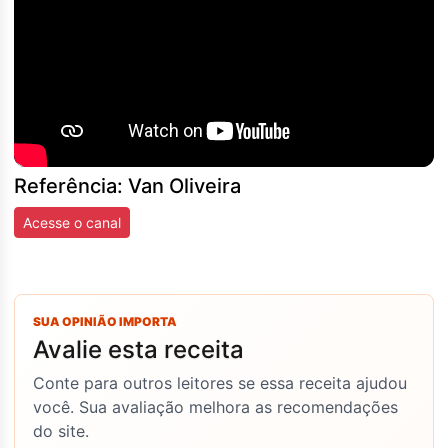
Referência: Van Oliveira
Acesse o canal
SUA OPINIÃO IMPORTA
Avalie esta receita
Conte para outros leitores se essa receita ajudou
você. Sua avaliação melhora as recomendações
do site.