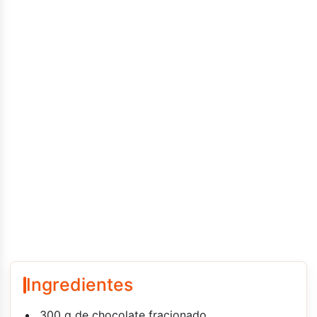
Ingredientes
300 g de chocolate fracionado