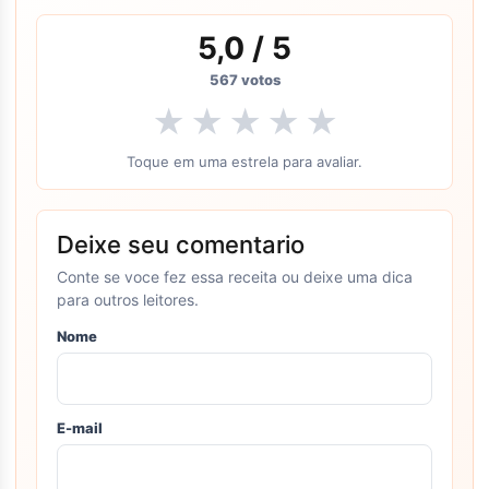
5,0
/ 5
567
votos
★
★
★
★
★
Toque em uma estrela para avaliar.
Deixe seu comentario
Conte se voce fez essa receita ou deixe uma dica
para outros leitores.
Nome
E-mail