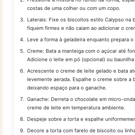
costas de uma colher ou com um copo.
Laterais: Fixe os biscoitos estilo Calypso n
fiquem firmes e não caiam ao adicionar o cre
Leve a forma à geladeira enquanto prepara o
Creme: Bata a manteiga com o açúcar até f
Adicione o leite em pó (opcional) ou baunilh
Acrescente o creme de leite gelado e bata at
levemente aerada. Espalhe o creme sobre a b
deixando espaço para o ganache.
Ganache: Derreta o chocolate em micro-ondas
creme de leite em temperatura ambiente.
Despeje sobre a torta e espalhe uniformeme
Decore a torta com farelo de biscoito ou linh