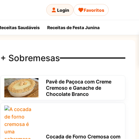
Login
Favoritos
Receitas Saudáveis
Receitas de Festa Junina
+ Sobremesas
Pavê de Paçoca com Creme
Cremoso e Ganache de
Chocolate Branco
Cocada de Forno Cremosa com