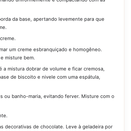
a borda da base, apertando levemente para que
me.
 creme.
ormar um creme esbranquiçado e homogêneo.
a e misture bem.
é a mistura dobrar de volume e ficar cremosa,
ase de biscoito e nivele com uma espátula,
 ou banho-maria, evitando ferver. Misture com o
nte.
as decorativas de chocolate. Leve à geladeira por