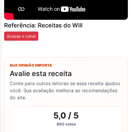
Referência: Receitas do Will
Acesse o canal
SUA OPINIÃO IMPORTA
Avalie esta receita
Conte para outros leitores se essa receita ajudou
você. Sua avaliação melhora as recomendações
do site.
5,0
/ 5
892
votos