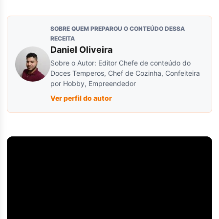
SOBRE QUEM PREPAROU O CONTEÚDO DESSA
RECEITA
Daniel Oliveira
Sobre o Autor: Editor Chefe de conteúdo do
Doces Temperos, Chef de Cozinha, Confeiteira
por Hobby, Empreendedor
Ver perfil do autor