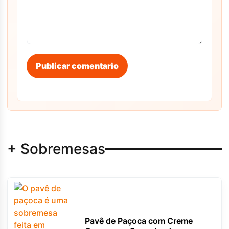
Publicar comentario
+ Sobremesas
Pavê de Paçoca com Creme