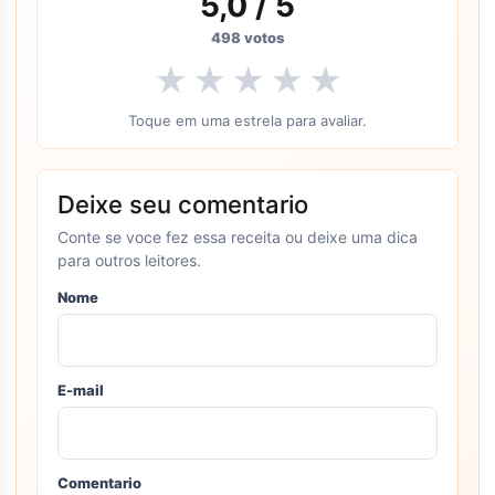
5,0
/ 5
498
votos
★
★
★
★
★
Toque em uma estrela para avaliar.
Deixe seu comentario
Conte se voce fez essa receita ou deixe uma dica
para outros leitores.
Nome
E-mail
Comentario