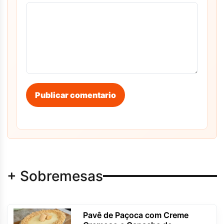
Publicar comentario
+ Sobremesas
Pavê de Paçoca com Creme