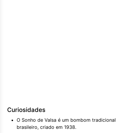
Curiosidades
O Sonho de Valsa é um bombom tradicional
brasileiro, criado em 1938.