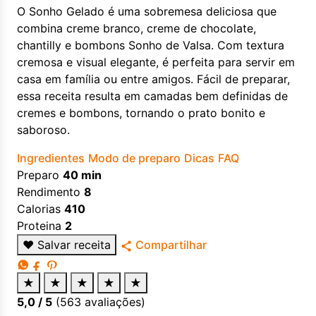
O Sonho Gelado é uma sobremesa deliciosa que
combina creme branco, creme de chocolate,
chantilly e bombons Sonho de Valsa. Com textura
cremosa e visual elegante, é perfeita para servir em
casa em família ou entre amigos. Fácil de preparar,
essa receita resulta em camadas bem definidas de
cremes e bombons, tornando o prato bonito e
saboroso.
Ingredientes
Modo de preparo
Dicas
FAQ
Preparo
40 min
Rendimento
8
Calorias
410
Proteina
2
♥
Salvar receita
Compartilhar
★
★
★
★
★
5,0
/ 5
(
563
avaliações)