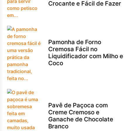
Crocante e Fácil de Fazer
Pamonha de Forno
Cremosa Fácil no
Liquidificador com Milho e
Coco
Pavê de Paçoca com
Creme Cremoso e
Ganache de Chocolate
Branco