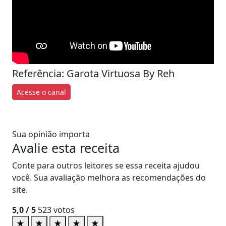
Referência: Garota Virtuosa By Reh
Acesse o canal
Sua opinião importa
Avalie esta receita
Conte para outros leitores se essa receita ajudou
você. Sua avaliação melhora as recomendações do
site.
5,0
/ 5
523
votos
★
★
★
★
★