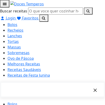
Buscar receitas
Login
Favoritos
Bolos
Recheios
Lanches
Tortas
Massas
Sobremesas
Ovo de Páscoa
Melhores Receitas
Receitas Saudáveis
Receitas de Festa Junina
Bolos