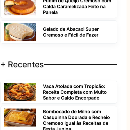
Pudim de Queijo Cremoso com
Calda Caramelizada Feito na
Panela
Gelado de Abacaxi Super
Cremoso e Fácil de Fazer
+ Recentes
Vaca Atolada com Tropicão:
Receita Completa com Muito
Sabor e Caldo Encorpado
Bombocado de Milho com
Casquinha Dourada e Recheio
Cremoso Igual às Receitas de
Festa Junina