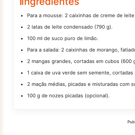
Ingredientes
Para a mousse: 2 caixinhas de creme de leite
2 latas de leite condensado (790 g).
100 ml de suco puro de limão.
Para a salada: 2 caixinhas de morango, fatiad
2 mangas grandes, cortadas em cubos (600 g
1 caixa de uva verde sem semente, cortadas 
2 maçãs médias, picadas e misturadas com su
100 g de nozes picadas (opcional).
Pub