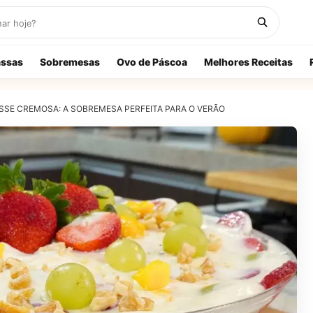
ssas
Sobremesas
Ovo de Páscoa
Melhores Receitas
SE CREMOSA: A SOBREMESA PERFEITA PARA O VERÃO