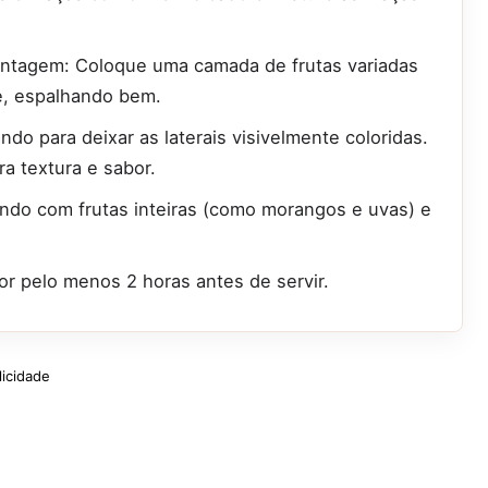
ontagem: Coloque uma camada de frutas variadas
, espalhando bem.
do para deixar as laterais visivelmente coloridas.
a textura e sabor.
do com frutas inteiras (como morangos e uvas) e
or pelo menos 2 horas antes de servir.
licidade