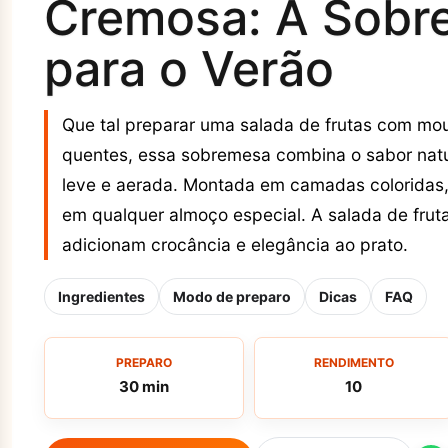
Cremosa: A Sobre
para o Verão
Que tal preparar uma salada de frutas com mous
quentes, essa sobremesa combina o sabor nat
leve e aerada. Montada em camadas coloridas,
em qualquer almoço especial. A salada de fru
adicionam crocância e elegância ao prato.
Ingredientes
Modo de preparo
Dicas
FAQ
PREPARO
RENDIMENTO
30 min
10