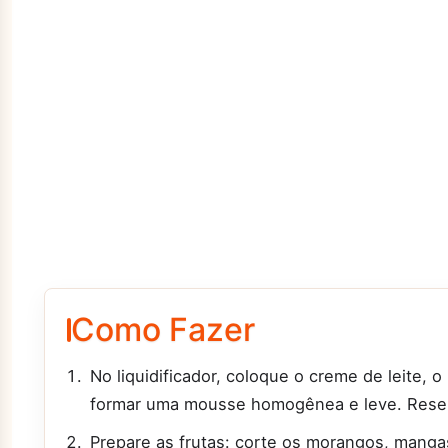
Como Fazer
No liquidificador, coloque o creme de leite, 
formar uma mousse homogênea e leve. Rese
Prepare as frutas: corte os morangos, mang