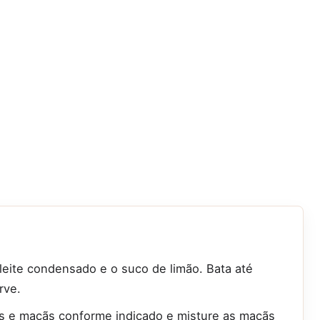
o leite condensado e o suco de limão. Bata até
rve.
as e maçãs conforme indicado e misture as maçãs