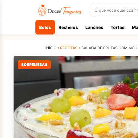
Buscar
receitas
Bolos
Recheios
Lanches
Tortas
Ma
INÍCIO »
RECEITAS
»
SALADA DE FRUTAS COM MOUS
SOBREMESAS