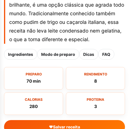
brilhante, é uma opção clássica que agrada todo
mundo. Tradicionalmente conhecido também
como pudim de trigo ou caçarola italiana, essa
receita não leva leite condensado nem gelatina,
o que a torna diferente e especial.
Ingredientes
Modo de preparo
Dicas
FAQ
PREPARO
RENDIMENTO
70 min
8
CALORIAS
PROTEINA
280
3
♥
Salvar receita