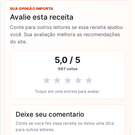
SUA OPINIÃO IMPORTA
Avalie esta receita
Conte para outros leitores se essa receita ajudou
você. Sua avaliação melhora as recomendações
do site.
5,0
/ 5
987
votos
★
★
★
★
★
Toque em uma estrela para avaliar.
Deixe seu comentario
Conte se voce fez essa receita ou deixe uma dica
para outros leitores.