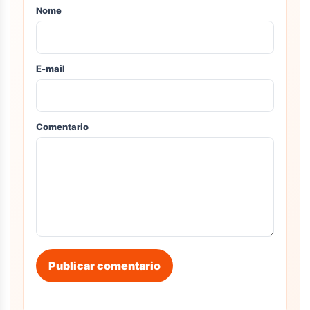
Nome
E-mail
Comentario
Publicar comentario