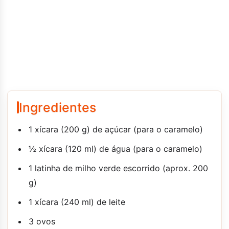
Ingredientes
1 xícara (200 g) de açúcar (para o caramelo)
½ xícara (120 ml) de água (para o caramelo)
1 latinha de milho verde escorrido (aprox. 200
g)
1 xícara (240 ml) de leite
3 ovos