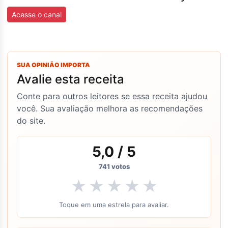
Acesse o canal
SUA OPINIÃO IMPORTA
Avalie esta receita
Conte para outros leitores se essa receita ajudou
você. Sua avaliação melhora as recomendações
do site.
5,0
/ 5
741
votos
★
★
★
★
★
Toque em uma estrela para avaliar.