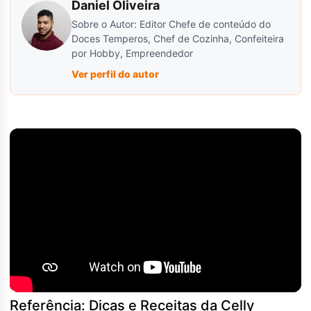
Daniel Oliveira
Sobre o Autor: Editor Chefe de conteúdo do
Doces Temperos, Chef de Cozinha, Confeiteira
por Hobby, Empreendedor
Ver perfil do autor
Referência: Dicas e Receitas da Celly