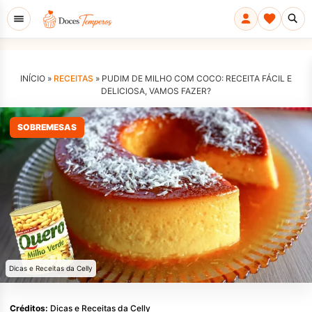
INÍCIO »
RECEITAS
»
PUDIM DE MILHO COM COCO: RECEITA FÁCIL E
DELICIOSA, VAMOS FAZER?
SOBREMESAS
Dicas e Receitas da Celly
Créditos:
Dicas e Receitas da Celly