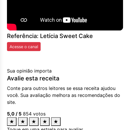
Referência: Letícia Sweet Cake
Acesse o canal
Sua opinião importa
Avalie esta receita
Conte para outros leitores se essa receita ajudou
você. Sua avaliação melhora as recomendações do
site.
5,0
/ 5
854
votos
★
★
★
★
★
Toque em uma estrela para avaliar.