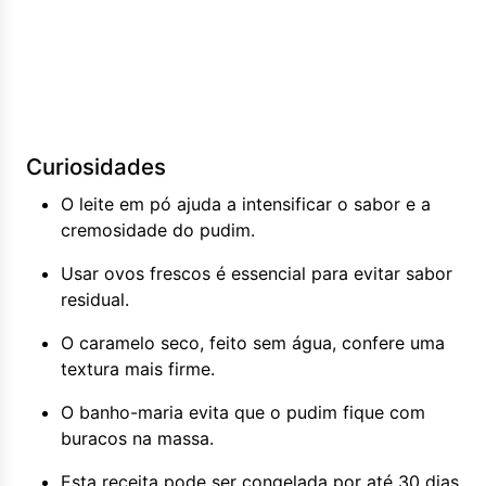
Curiosidades
O leite em pó ajuda a intensificar o sabor e a
cremosidade do pudim.
Usar ovos frescos é essencial para evitar sabor
residual.
O caramelo seco, feito sem água, confere uma
textura mais firme.
O banho-maria evita que o pudim fique com
buracos na massa.
Esta receita pode ser congelada por até 30 dias