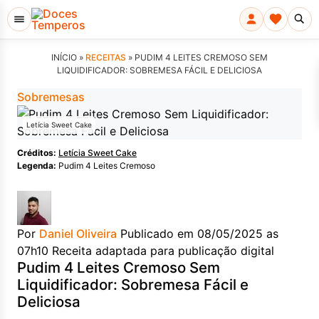
INÍCIO »
RECEITAS
»
PUDIM 4 LEITES CREMOSO SEM
LIQUIDIFICADOR: SOBREMESA FÁCIL E DELICIOSA
Sobremesas
Letícia Sweet Cake
Créditos:
Letícia Sweet Cake
Legenda:
Pudim 4 Leites Cremoso
Por
Daniel Oliveira
Publicado em 08/05/2025 as
07h10
Receita adaptada para publicação digital
Pudim 4 Leites Cremoso Sem
Liquidificador: Sobremesa Fácil e
Deliciosa