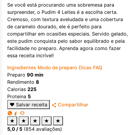
Se você está procurando uma sobremesa para
surpreender, o Pudim 4 Leites é a escolha certa.
Cremoso, com textura aveludada e uma cobertura
de caramelo dourado, ele é perfeito para
compartilhar em ocasiões especiais. Servido gelado,
este pudim conquista pelo sabor equilibrado e pela
facilidade no preparo. Aprenda agora como fazer
essa receita incrível!
Ingredientes
Modo de preparo
Dicas
FAQ
Preparo
90 min
Rendimento
8
Calorias
225
Proteina
5
♥
Salvar receita
Compartilhar
★
★
★
★
★
5,0
/ 5
(
854
avaliações)