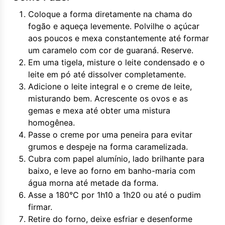
Coloque a forma diretamente na chama do
fogão e aqueça levemente. Polvilhe o açúcar
aos poucos e mexa constantemente até formar
um caramelo com cor de guaraná. Reserve.
Em uma tigela, misture o leite condensado e o
leite em pó até dissolver completamente.
Adicione o leite integral e o creme de leite,
misturando bem. Acrescente os ovos e as
gemas e mexa até obter uma mistura
homogênea.
Passe o creme por uma peneira para evitar
grumos e despeje na forma caramelizada.
Cubra com papel alumínio, lado brilhante para
baixo, e leve ao forno em banho-maria com
água morna até metade da forma.
Asse a 180°C por 1h10 a 1h20 ou até o pudim
firmar.
Retire do forno, deixe esfriar e desenforme