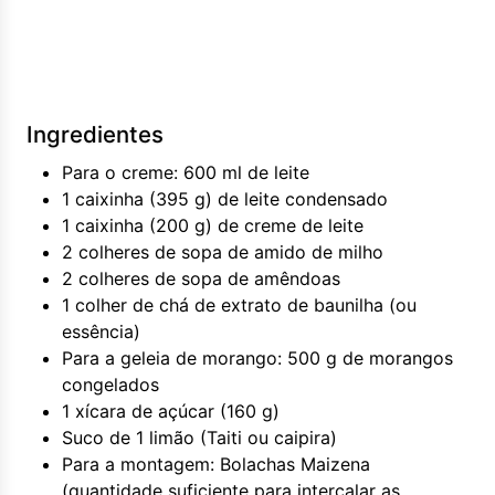
Ingredientes
Para o creme: 600 ml de leite
1 caixinha (395 g) de leite condensado
1 caixinha (200 g) de creme de leite
2 colheres de sopa de amido de milho
2 colheres de sopa de amêndoas
1 colher de chá de extrato de baunilha (ou
essência)
Para a geleia de morango: 500 g de morangos
congelados
1 xícara de açúcar (160 g)
Suco de 1 limão (Taiti ou caipira)
Para a montagem: Bolachas Maizena
(quantidade suficiente para intercalar as