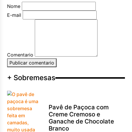
Nome
E-mail
Comentario
Publicar comentario
+ Sobremesas
Pavê de Paçoca com
Creme Cremoso e
Ganache de Chocolate
Branco