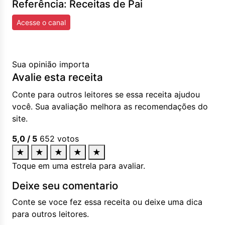
Referência: Receitas de Pai
Acesse o canal
Sua opinião importa
Avalie esta receita
Conte para outros leitores se essa receita ajudou
você. Sua avaliação melhora as recomendações do
site.
5,0
/ 5
652
votos
★
★
★
★
★
Toque em uma estrela para avaliar.
Deixe seu comentario
Conte se voce fez essa receita ou deixe uma dica
para outros leitores.