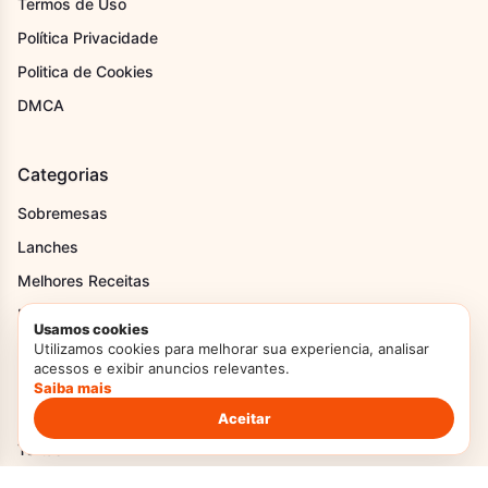
Termos de Uso
Política Privacidade
Politica de Cookies
DMCA
Categorias
Sobremesas
Lanches
Melhores Receitas
Melhores Receitas
Usamos cookies
Pães
Utilizamos cookies para melhorar sua experiencia, analisar
acessos e exibir anuncios relevantes.
Recheios
Saiba mais
Receitas de Festa Junina
Aceitar
Tortas