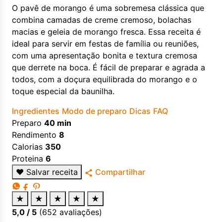
O pavê de morango é uma sobremesa clássica que
combina camadas de creme cremoso, bolachas
macias e geleia de morango fresca. Essa receita é
ideal para servir em festas de família ou reuniões,
com uma apresentação bonita e textura cremosa
que derrete na boca. É fácil de preparar e agrada a
todos, com a doçura equilibrada do morango e o
toque especial da baunilha.
Ingredientes
Modo de preparo
Dicas
FAQ
Preparo
40 min
Rendimento
8
Calorias
350
Proteina
6
♥
Salvar receita
Compartilhar
★
★
★
★
★
5,0
/ 5
(
652
avaliações)