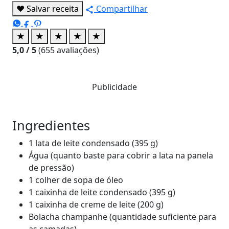
♥
Salvar receita
Compartilhar
★
★
★
★
★
5,0
/ 5
(
655
avaliações)
Publicidade
Ingredientes
1 lata de leite condensado (395 g)
Água (quanto baste para cobrir a lata na panela
de pressão)
1 colher de sopa de óleo
1 caixinha de leite condensado (395 g)
1 caixinha de creme de leite (200 g)
Bolacha champanhe (quantidade suficiente para
as camadas)