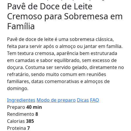
Pavê de Doce de Leite
Cremoso para Sobremesa em
Família
Pavê de doce de leite é uma sobremesa clássica,
feita para servir após o almoço ou jantar em família.
Tem textura cremosa, aparência bem estruturada
em camadas e sabor equilibrado, sem excesso de
doçura. Costuma ser servido gelado, diretamente no
refratário, sendo muito comum em reuniões
familiares, datas comemorativas e almoços de
domingo.
Ingredientes
Modo de preparo
Dicas
FAQ
Preparo
40 min
Rendimento
8
Calorias
385
Proteina
7