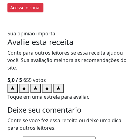
Acesse o canal
Sua opinião importa
Avalie esta receita
Conte para outros leitores se essa receita ajudou
você. Sua avaliação melhora as recomendações do
site.
5,0
/ 5
655
votos
★
★
★
★
★
Toque em uma estrela para avaliar.
Deixe seu comentario
Conte se voce fez essa receita ou deixe uma dica
para outros leitores.