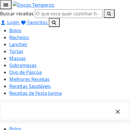
Buscar receitas
Login
Favoritos
Bolos
Recheios
Lanches
Tortas
Massas
Sobremesas
Ovo de Páscoa
Melhores Receitas
Receitas Saudáveis
Receitas de Festa Junina
Bolos