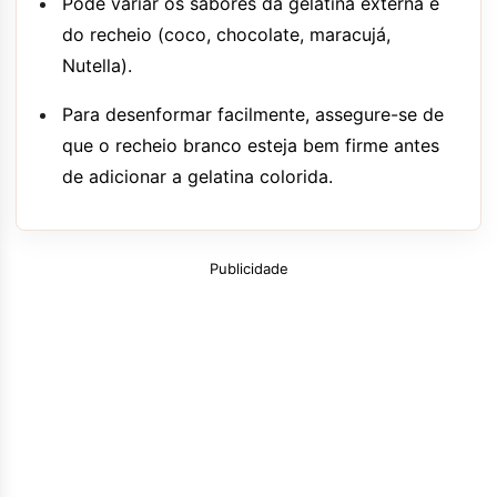
Pode variar os sabores da gelatina externa e
do recheio (coco, chocolate, maracujá,
Nutella).
Para desenformar facilmente, assegure-se de
que o recheio branco esteja bem firme antes
de adicionar a gelatina colorida.
Publicidade