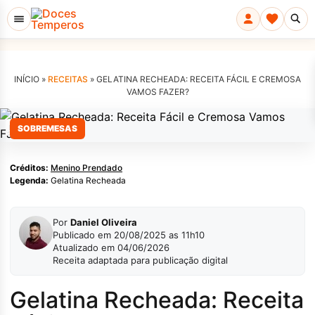
INÍCIO »
RECEITAS
»
GELATINA RECHEADA: RECEITA FÁCIL E CREMOSA
VAMOS FAZER?
Menino Prendado
SOBREMESAS
Créditos:
Menino Prendado
Legenda:
Gelatina Recheada
Por
Daniel Oliveira
Publicado em 20/08/2025 as 11h10
Atualizado em 04/06/2026
Receita adaptada para publicação digital
Gelatina Recheada: Receita