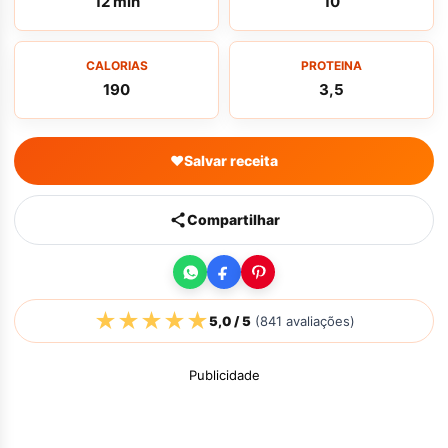
12 min
10
CALORIAS
PROTEINA
190
3,5
♥
Salvar receita
Compartilhar
★
★
★
★
★
5,0
/ 5
(
841
avaliações)
Publicidade