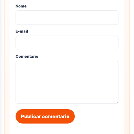
Nome
E-mail
Comentario
Publicar comentario