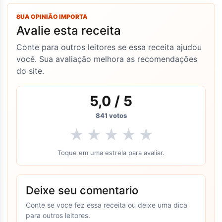
SUA OPINIÃO IMPORTA
Avalie esta receita
Conte para outros leitores se essa receita ajudou
você. Sua avaliação melhora as recomendações
do site.
5,0
/ 5
841
votos
★
★
★
★
★
Toque em uma estrela para avaliar.
Deixe seu comentario
Conte se voce fez essa receita ou deixe uma dica
para outros leitores.