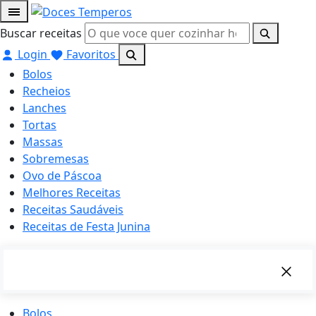
Buscar receitas
Login
Favoritos
Bolos
Recheios
Lanches
Tortas
Massas
Sobremesas
Ovo de Páscoa
Melhores Receitas
Receitas Saudáveis
Receitas de Festa Junina
Bolos