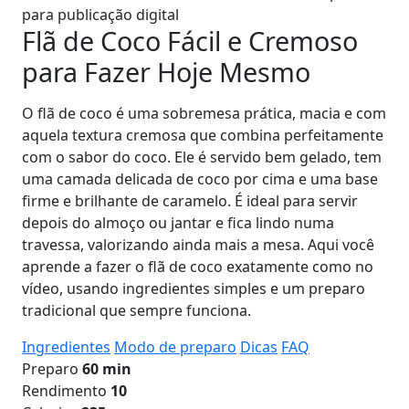
para publicação digital
Flã de Coco Fácil e Cremoso
para Fazer Hoje Mesmo
O flã de coco é uma sobremesa prática, macia e com
aquela textura cremosa que combina perfeitamente
com o sabor do coco. Ele é servido bem gelado, tem
uma camada delicada de coco por cima e uma base
firme e brilhante de caramelo. É ideal para servir
depois do almoço ou jantar e fica lindo numa
travessa, valorizando ainda mais a mesa. Aqui você
aprende a fazer o flã de coco exatamente como no
vídeo, usando ingredientes simples e um preparo
tradicional que sempre funciona.
Ingredientes
Modo de preparo
Dicas
FAQ
Preparo
60 min
Rendimento
10