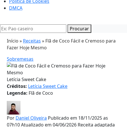
Politica de Cookies
DMCA
Procurar
Início »
Receitas
»
Flã de Coco Fácil e Cremoso para
Fazer Hoje Mesmo
Sobremesas
Letícia Sweet Cake
Créditos:
Letícia Sweet Cake
Legenda:
Flã de Coco
Por
Daniel Oliveira
Publicado em 18/11/2025 as
07h10
Atualizado em 04/06/2026
Receita adaptada