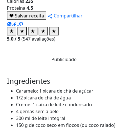
Calorias
235
Proteina
4,5
♥
Salvar receita
Compartilhar
★
★
★
★
★
5,0
/ 5
(
547
avaliações)
Publicidade
Ingredientes
Caramelo: 1 xícara de chá de açúcar
1/2 xícara de chá de água
Creme: 1 caixa de leite condensado
4 gemas sem a pele
300 ml de leite integral
150 g de coco seco em flocos (ou coco ralado)