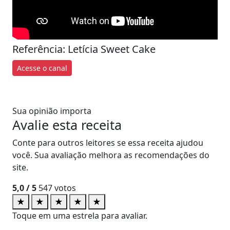
Referência: Letícia Sweet Cake
Acesse o canal
Sua opinião importa
Avalie esta receita
Conte para outros leitores se essa receita ajudou
você. Sua avaliação melhora as recomendações do
site.
5,0
/ 5
547
votos
★
★
★
★
★
Toque em uma estrela para avaliar.