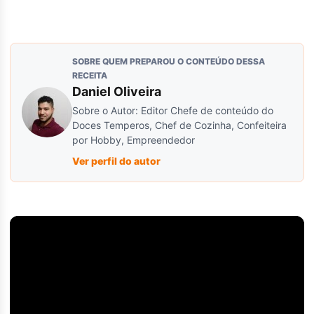
SOBRE QUEM PREPAROU O CONTEÚDO DESSA
RECEITA
Daniel Oliveira
Sobre o Autor: Editor Chefe de conteúdo do
Doces Temperos, Chef de Cozinha, Confeiteira
por Hobby, Empreendedor
Ver perfil do autor