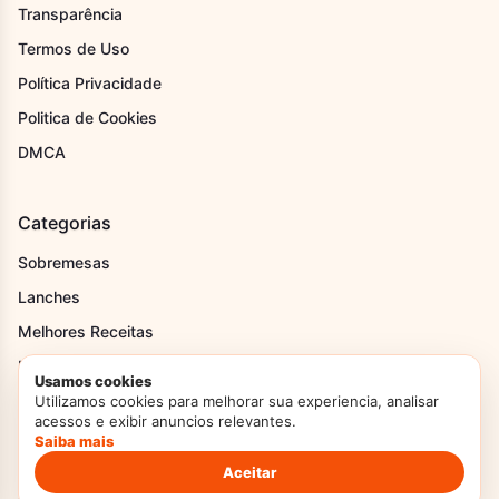
Transparência
Termos de Uso
Política Privacidade
Politica de Cookies
DMCA
Categorias
Sobremesas
Lanches
Melhores Receitas
Melhores Receitas
Usamos cookies
Pães
Utilizamos cookies para melhorar sua experiencia, analisar
acessos e exibir anuncios relevantes.
Recheios
Saiba mais
Receitas de Festa Junina
Aceitar