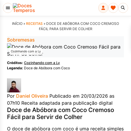
INÍCIO »
RECEITAS
»
DOCE DE ABÓBORA COM COCO CREMOSO
FÁCIL PARA SERVIR DE COLHER
Sobremesas
Cozinhando com a Ly
Créditos:
Cozinhando com a Ly
Legenda:
Doce de Abóbora com Coco
Por
Daniel Oliveira
Publicado em 20/03/2026 as
07h10
Receita adaptada para publicação digital
Doce de Abóbora com Coco Cremoso
Fácil para Servir de Colher
O doce de abóbora com coco é uma receita simples