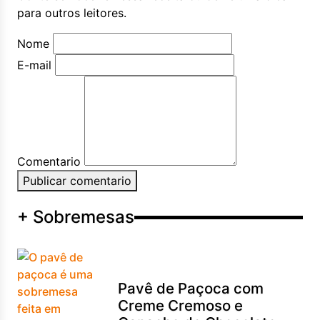
para outros leitores.
Nome
E-mail
Comentario
Publicar comentario
+ Sobremesas
Pavê de Paçoca com
Creme Cremoso e