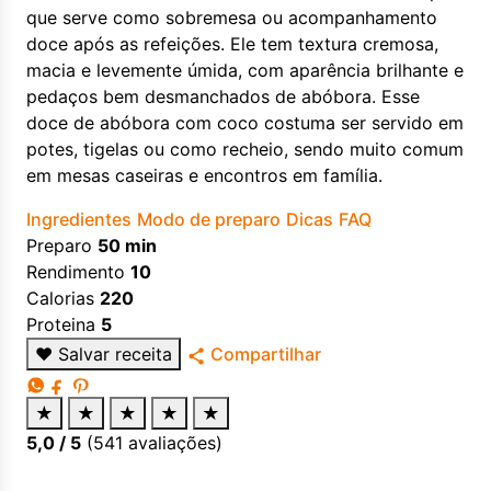
que serve como sobremesa ou acompanhamento
doce após as refeições. Ele tem textura cremosa,
macia e levemente úmida, com aparência brilhante e
pedaços bem desmanchados de abóbora. Esse
doce de abóbora com coco costuma ser servido em
potes, tigelas ou como recheio, sendo muito comum
em mesas caseiras e encontros em família.
Ingredientes
Modo de preparo
Dicas
FAQ
Preparo
50 min
Rendimento
10
Calorias
220
Proteina
5
♥
Salvar receita
Compartilhar
★
★
★
★
★
5,0
/ 5
(
541
avaliações)