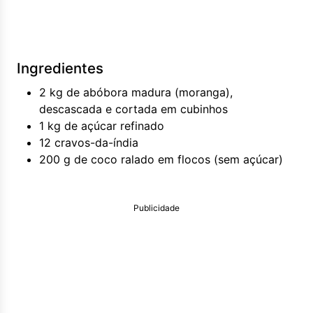
Ingredientes
2 kg de abóbora madura (moranga),
descascada e cortada em cubinhos
1 kg de açúcar refinado
12 cravos-da-índia
200 g de coco ralado em flocos (sem açúcar)
Publicidade