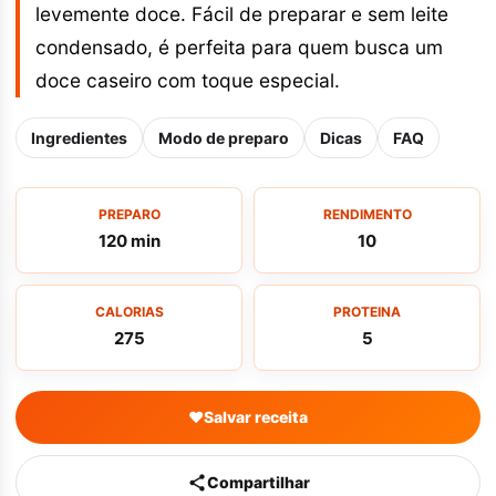
levemente doce. Fácil de preparar e sem leite
condensado, é perfeita para quem busca um
doce caseiro com toque especial.
Ingredientes
Modo de preparo
Dicas
FAQ
PREPARO
RENDIMENTO
120 min
10
CALORIAS
PROTEINA
275
5
♥
Salvar receita
Compartilhar