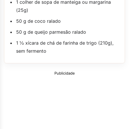
1 colher de sopa de manteiga ou margarina
(25g)
50 g de coco ralado
50 g de queijo parmesão ralado
1 ½ xícara de chá de farinha de trigo (210g),
sem fermento
Publicidade