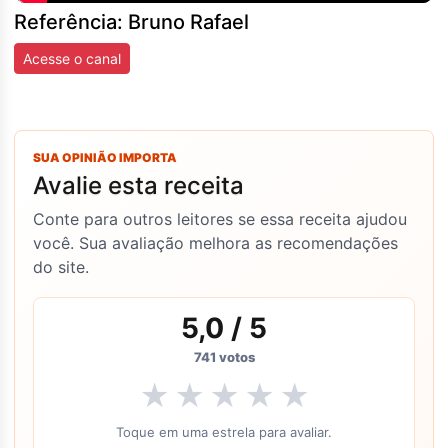
Referência: Bruno Rafael
Acesse o canal
SUA OPINIÃO IMPORTA
Avalie esta receita
Conte para outros leitores se essa receita ajudou
você. Sua avaliação melhora as recomendações
do site.
5,0
/ 5
741
votos
★
★
★
★
★
Toque em uma estrela para avaliar.