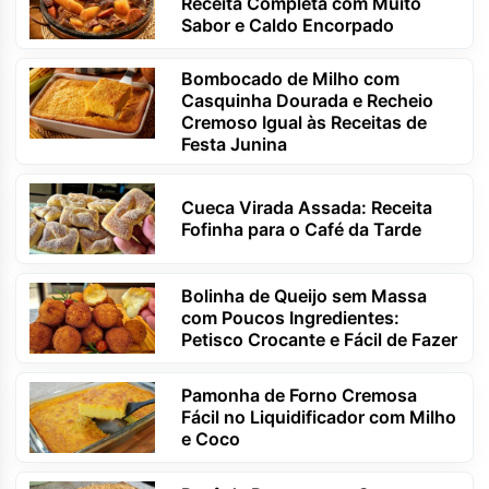
Receita Completa com Muito
Sabor e Caldo Encorpado
Bombocado de Milho com
Casquinha Dourada e Recheio
Cremoso Igual às Receitas de
Festa Junina
Cueca Virada Assada: Receita
Fofinha para o Café da Tarde
Bolinha de Queijo sem Massa
com Poucos Ingredientes:
Petisco Crocante e Fácil de Fazer
Pamonha de Forno Cremosa
Fácil no Liquidificador com Milho
e Coco