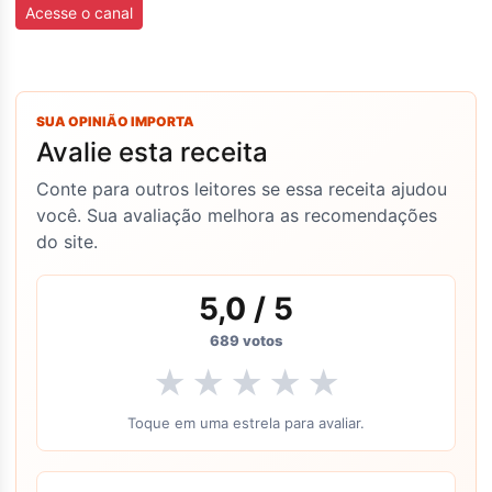
Acesse o canal
SUA OPINIÃO IMPORTA
Avalie esta receita
Conte para outros leitores se essa receita ajudou
você. Sua avaliação melhora as recomendações
do site.
5,0
/ 5
689
votos
★
★
★
★
★
Toque em uma estrela para avaliar.