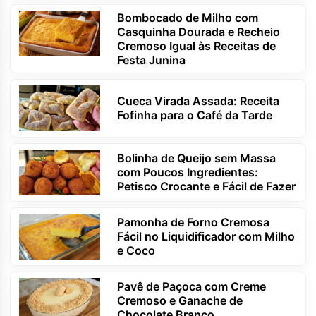
Bombocado de Milho com
Casquinha Dourada e Recheio
Cremoso Igual às Receitas de
Festa Junina
Cueca Virada Assada: Receita
Fofinha para o Café da Tarde
Bolinha de Queijo sem Massa
com Poucos Ingredientes:
Petisco Crocante e Fácil de Fazer
Pamonha de Forno Cremosa
Fácil no Liquidificador com Milho
e Coco
Pavê de Paçoca com Creme
Cremoso e Ganache de
Chocolate Branco