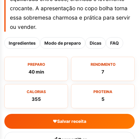
crocante. A apresentação no copo bolha torna
essa sobremesa charmosa e prática para servir
ou vender.
Ingredientes
Modo de preparo
Dicas
FAQ
PREPARO
RENDIMENTO
40 min
7
CALORIAS
PROTEINA
355
5
♥
Salvar receita