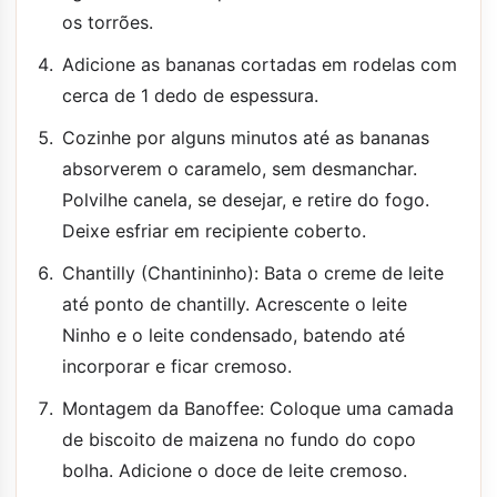
os torrões.
Adicione as bananas cortadas em rodelas com
cerca de 1 dedo de espessura.
Cozinhe por alguns minutos até as bananas
absorverem o caramelo, sem desmanchar.
Polvilhe canela, se desejar, e retire do fogo.
Deixe esfriar em recipiente coberto.
Chantilly (Chantininho): Bata o creme de leite
até ponto de chantilly. Acrescente o leite
Ninho e o leite condensado, batendo até
incorporar e ficar cremoso.
Montagem da Banoffee: Coloque uma camada
de biscoito de maizena no fundo do copo
bolha. Adicione o doce de leite cremoso.