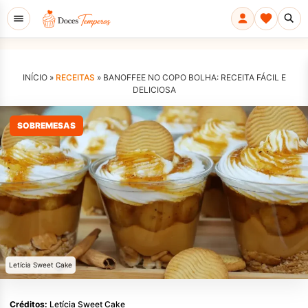
INÍCIO »
RECEITAS
»
BANOFFEE NO COPO BOLHA: RECEITA FÁCIL E
DELICIOSA
SOBREMESAS
Letícia Sweet Cake
Créditos:
Letícia Sweet Cake