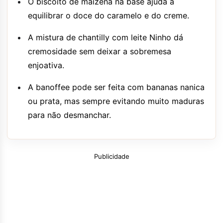
O biscoito de maizena na base ajuda a
equilibrar o doce do caramelo e do creme.
A mistura de chantilly com leite Ninho dá
cremosidade sem deixar a sobremesa
enjoativa.
A banoffee pode ser feita com bananas nanica
ou prata, mas sempre evitando muito maduras
para não desmanchar.
Publicidade