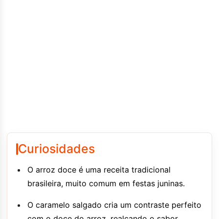
Curiosidades
O arroz doce é uma receita tradicional
brasileira, muito comum em festas juninas.
O caramelo salgado cria um contraste perfeito
com o doce do arroz, realçando o sabor.