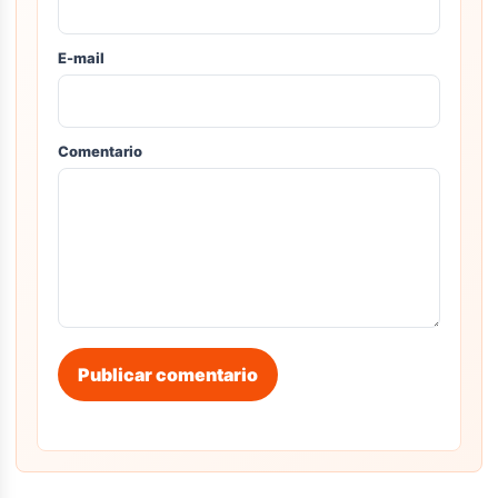
E-mail
Comentario
Publicar comentario