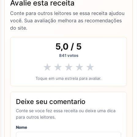
Avalie esta receita
Conte para outros leitores se essa receita ajudou
você. Sua avaliação melhora as recomendações
do site.
5,0
/ 5
841
votos
★
★
★
★
★
Toque em uma estrela para avaliar.
Deixe seu comentario
Conte se voce fez essa receita ou deixe uma dica
para outros leitores.
Nome