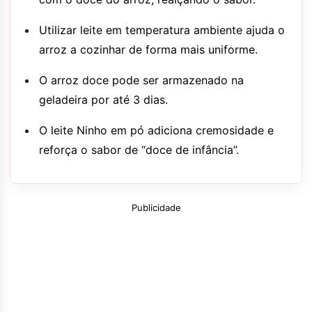
Utilizar leite em temperatura ambiente ajuda o
arroz a cozinhar de forma mais uniforme.
O arroz doce pode ser armazenado na
geladeira por até 3 dias.
O leite Ninho em pó adiciona cremosidade e
reforça o sabor de “doce de infância”.
Publicidade