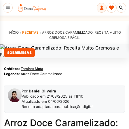
INÍCIO »
RECEITAS
»
ARROZ DOCE CARAMELIZADO: RECEITA MUITO
CREMOSA E FÁCIL
Tamires Mota
SOBREMESAS
Créditos:
Tamires Mota
Legenda:
Arroz Doce Caramelizado
Por
Daniel Oliveira
Publicado em 21/08/2025 as 11h10
Atualizado em 04/06/2026
Receita adaptada para publicação digital
Arroz Doce Caramelizado: