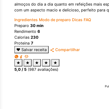
almoços do dia a dia quanto em refeições mais espe
com um aspecto macio e delicioso, perfeito para 
Ingredientes
Modo de preparo
Dicas
FAQ
Preparo
30 min
Rendimento
6
Calorias
230
Proteina
7
♥
Salvar receita
Compartilhar
★
★
★
★
★
5,0
/ 5
(
987
avaliações)
Pu