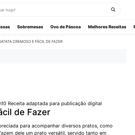
ssas
Sobremesas
Ovo de Páscoa
Melhores Receitas
BATATA CREMOSO E FÁCIL DE FAZER
h10
Receita adaptada para publicação digital
cil de Fazer
 apreciada para acompanhar diversos pratos, como
fazem dele um prato versátil, servido tanto em