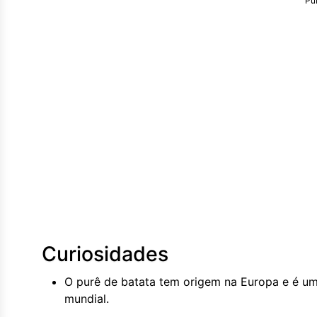
Pu
Curiosidades
O purê de batata tem origem na Europa e é u
mundial.