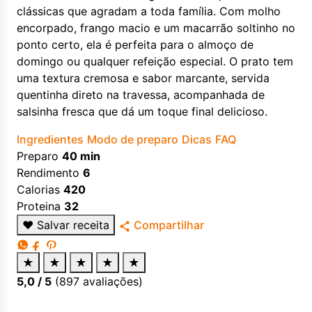
clássicas que agradam a toda família. Com molho
encorpado, frango macio e um macarrão soltinho no
ponto certo, ela é perfeita para o almoço de
domingo ou qualquer refeição especial. O prato tem
uma textura cremosa e sabor marcante, servida
quentinha direto na travessa, acompanhada de
salsinha fresca que dá um toque final delicioso.
Ingredientes
Modo de preparo
Dicas
FAQ
Preparo
40 min
Rendimento
6
Calorias
420
Proteina
32
♥
Salvar receita
Compartilhar
★
★
★
★
★
5,0
/ 5
(
897
avaliações)