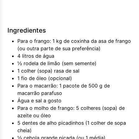
Ingredientes
Para o frango: 1 kg de coxinha da asa de frango
(ou outra parte de sua preferência)
4 litros de água
½ rodela de limão (sem semente)
1 colher (sopa) rasa de sal
1 fio de óleo (opcional)
Para o macarrão: 1 pacote de 500 g de
macarrão parafuso
Água e sal a gosto
Para o molho de frango: 5 colheres (sopa) de
azeite ou óleo
5 dentes de alho picadinhos (1 colher de sopa
cheia)
½ cebola grande picada (ou 1 média)