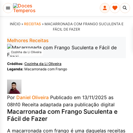
INÍCIO »
RECEITAS
»
MACARRONADA COM FRANGO SUCULENTA E
FÁCIL DE FAZER
Melhores Receitas
Cozinha da Li Oliveira
Créditos:
Cozinha da Li Oliveira
Legenda:
Macarronada com Frango
Por
Daniel Oliveira
Publicado em 13/11/2025 as
08h10
Receita adaptada para publicação digital
Macarronada com Frango Suculenta e
Fácil de Fazer
A macarronada com frango é uma daquelas receitas