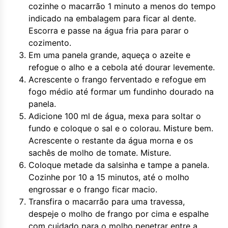
cozinhe o macarrão 1 minuto a menos do tempo
indicado na embalagem para ficar al dente.
Escorra e passe na água fria para parar o
cozimento.
Em uma panela grande, aqueça o azeite e
refogue o alho e a cebola até dourar levemente.
Acrescente o frango ferventado e refogue em
fogo médio até formar um fundinho dourado na
panela.
Adicione 100 ml de água, mexa para soltar o
fundo e coloque o sal e o colorau. Misture bem.
Acrescente o restante da água morna e os
sachês de molho de tomate. Misture.
Coloque metade da salsinha e tampe a panela.
Cozinhe por 10 a 15 minutos, até o molho
engrossar e o frango ficar macio.
Transfira o macarrão para uma travessa,
despeje o molho de frango por cima e espalhe
com cuidado para o molho penetrar entre a