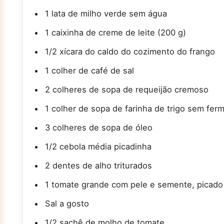
1 lata de milho verde sem água
1 caixinha de creme de leite (200 g)
1/2 xícara do caldo do cozimento do frango
1 colher de café de sal
2 colheres de sopa de requeijão cremoso
1 colher de sopa de farinha de trigo sem fer
3 colheres de sopa de óleo
1/2 cebola média picadinha
2 dentes de alho triturados
1 tomate grande com pele e semente, picado
Sal a gosto
1/2 sachê de molho de tomate