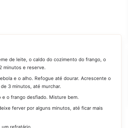
reme de leite, o caldo do cozimento do frango, o
r 2 minutos e reserve.
ebola e o alho. Refogue até dourar. Acrescente o
 de 3 minutos, até murchar.
 e o frango desfiado. Misture bem.
eixe ferver por alguns minutos, até ficar mais
 um refratário.