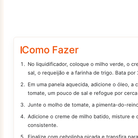
Como Fazer
No liquidificador, coloque o milho verde, o c
sal, o requeijão e a farinha de trigo. Bata po
Em uma panela aquecida, adicione o óleo, a c
tomate, um pouco de sal e refogue por cerca
Junte o molho de tomate, a pimenta-do-reino
Adicione o creme de milho batido, misture e d
consistente.
Finalize com cebolinha picada e transfira para