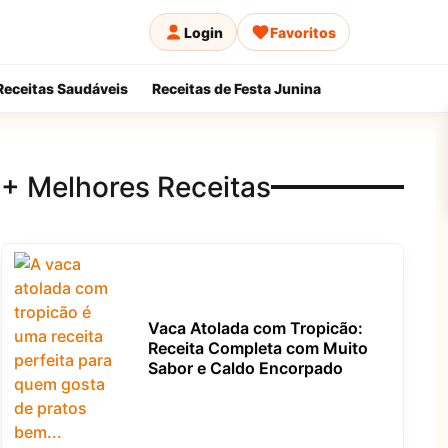
Login
Favoritos
Receitas Saudáveis
Receitas de Festa Junina
+ Melhores Receitas
Vaca Atolada com Tropicão:
Receita Completa com Muito
Sabor e Caldo Encorpado