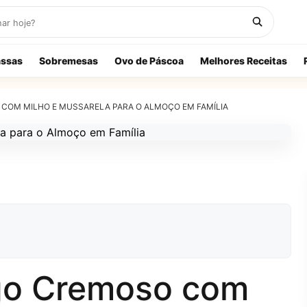
ssas
Sobremesas
Ovo de Páscoa
Melhores Receitas
 COM MILHO E MUSSARELA PARA O ALMOÇO EM FAMÍLIA
ngo Cremoso com