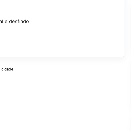
al e desfiado
licidade