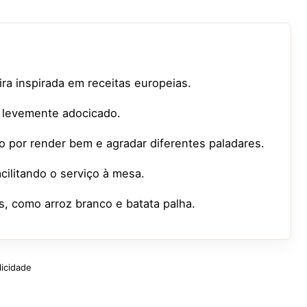
ira inspirada em receitas europeias.
e levemente adocicado.
por render bem e agradar diferentes paladares.
acilitando o serviço à mesa.
como arroz branco e batata palha.
licidade