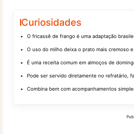
Curiosidades
O fricassê de frango é uma adaptação brasile
O uso do milho deixa o prato mais cremoso 
É uma receita comum em almoços de domingo 
Pode ser servido diretamente no refratário, f
Combina bem com acompanhamentos simples, 
Pub