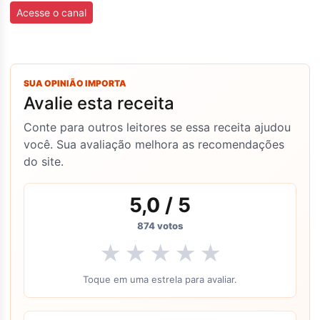
Acesse o canal
SUA OPINIÃO IMPORTA
Avalie esta receita
Conte para outros leitores se essa receita ajudou
você. Sua avaliação melhora as recomendações
do site.
5,0
/ 5
874
votos
★
★
★
★
★
Toque em uma estrela para avaliar.