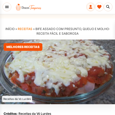
INÍCIO »
RECEITAS
»
BIFE ASSADO COM PRESUNTO, QUEIJO E MOLHO:
RECEITA FÁCIL E SABOROSA
MELHORES RECEITAS
Receitas da Vó Lurdes
Créditos:
Receitas da Vó Lurdes