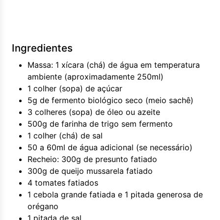
Ingredientes
Massa: 1 xícara (chá) de água em temperatura
ambiente (aproximadamente 250ml)
1 colher (sopa) de açúcar
5g de fermento biológico seco (meio sachê)
3 colheres (sopa) de óleo ou azeite
500g de farinha de trigo sem fermento
1 colher (chá) de sal
50 a 60ml de água adicional (se necessário)
Recheio: 300g de presunto fatiado
300g de queijo mussarela fatiado
4 tomates fatiados
1 cebola grande fatiada e 1 pitada generosa de
orégano
1 pitada de sal