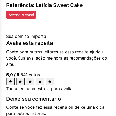
Referência: Letícia Sweet Cake
Acesse o canal
Sua opinião importa
Avalie esta receita
Conte para outros leitores se essa receita ajudou
você. Sua avaliação melhora as recomendações do
site.
5,0
/ 5
541
votos
★
★
★
★
★
Toque em uma estrela para avaliar.
Deixe seu comentario
Conte se voce fez essa receita ou deixe uma dica
para outros leitores.