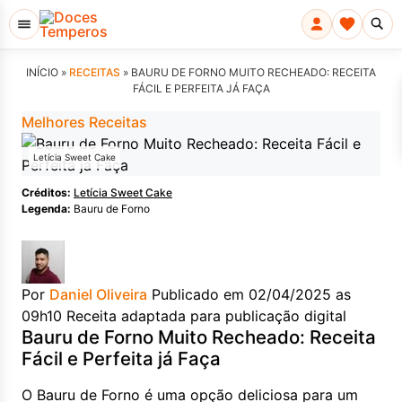
INÍCIO »
RECEITAS
»
BAURU DE FORNO MUITO RECHEADO: RECEITA
FÁCIL E PERFEITA JÁ FAÇA
Melhores Receitas
Letícia Sweet Cake
Créditos:
Letícia Sweet Cake
Legenda:
Bauru de Forno
Por
Daniel Oliveira
Publicado em 02/04/2025 as
09h10
Receita adaptada para publicação digital
Bauru de Forno Muito Recheado: Receita
Fácil e Perfeita já Faça
O Bauru de Forno é uma opção deliciosa para um