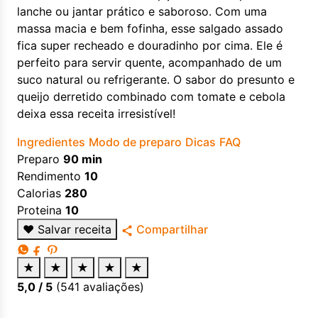
lanche ou jantar prático e saboroso. Com uma
massa macia e bem fofinha, esse salgado assado
fica super recheado e douradinho por cima. Ele é
perfeito para servir quente, acompanhado de um
suco natural ou refrigerante. O sabor do presunto e
queijo derretido combinado com tomate e cebola
deixa essa receita irresistível!
Ingredientes
Modo de preparo
Dicas
FAQ
Preparo
90 min
Rendimento
10
Calorias
280
Proteina
10
♥
Salvar receita
Compartilhar
★
★
★
★
★
5,0
/ 5
(
541
avaliações)