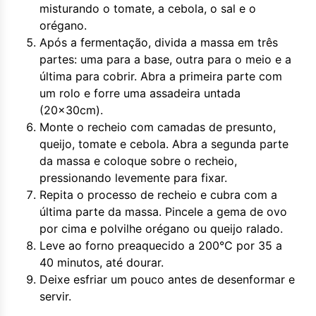
misturando o tomate, a cebola, o sal e o
orégano.
Após a fermentação, divida a massa em três
partes: uma para a base, outra para o meio e a
última para cobrir. Abra a primeira parte com
um rolo e forre uma assadeira untada
(20x30cm).
Monte o recheio com camadas de presunto,
queijo, tomate e cebola. Abra a segunda parte
da massa e coloque sobre o recheio,
pressionando levemente para fixar.
Repita o processo de recheio e cubra com a
última parte da massa. Pincele a gema de ovo
por cima e polvilhe orégano ou queijo ralado.
Leve ao forno preaquecido a 200°C por 35 a
40 minutos, até dourar.
Deixe esfriar um pouco antes de desenformar e
servir.