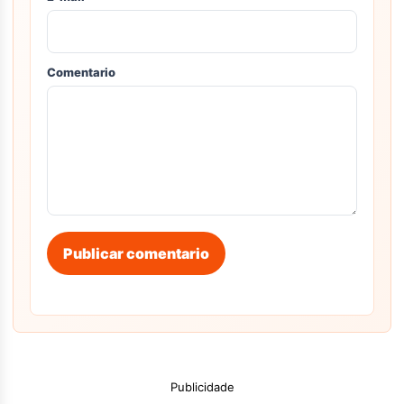
Comentario
Publicar comentario
Publicidade