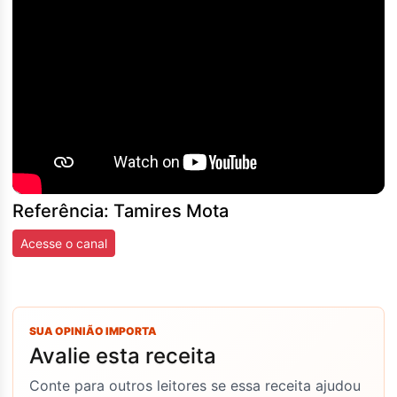
Referência: Tamires Mota
Acesse o canal
SUA OPINIÃO IMPORTA
Avalie esta receita
Conte para outros leitores se essa receita ajudou