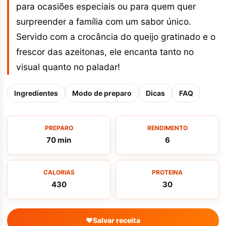
para ocasiões especiais ou para quem quer
surpreender a família com um sabor único.
Servido com a crocância do queijo gratinado e o
frescor das azeitonas, ele encanta tanto no
visual quanto no paladar!
Ingredientes
Modo de preparo
Dicas
FAQ
PREPARO
RENDIMENTO
70 min
6
CALORIAS
PROTEINA
430
30
♥
Salvar receita