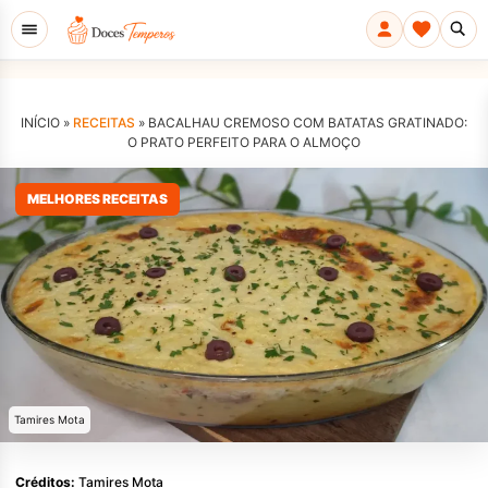
INÍCIO »
RECEITAS
»
BACALHAU CREMOSO COM BATATAS GRATINADO:
O PRATO PERFEITO PARA O ALMOÇO
MELHORES RECEITAS
Tamires Mota
Créditos:
Tamires Mota