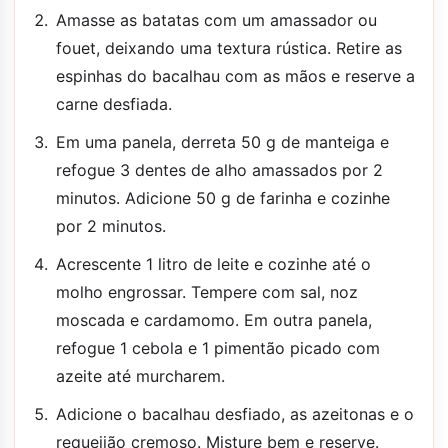
Amasse as batatas com um amassador ou
fouet, deixando uma textura rústica. Retire as
espinhas do bacalhau com as mãos e reserve a
carne desfiada.
Em uma panela, derreta 50 g de manteiga e
refogue 3 dentes de alho amassados por 2
minutos. Adicione 50 g de farinha e cozinhe
por 2 minutos.
Acrescente 1 litro de leite e cozinhe até o
molho engrossar. Tempere com sal, noz
moscada e cardamomo. Em outra panela,
refogue 1 cebola e 1 pimentão picado com
azeite até murcharem.
Adicione o bacalhau desfiado, as azeitonas e o
requeijão cremoso. Misture bem e reserve.