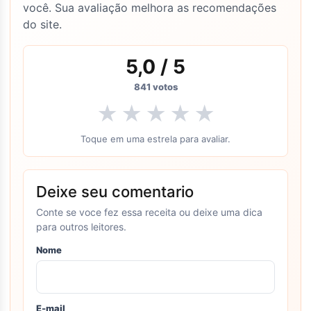
você. Sua avaliação melhora as recomendações
do site.
5,0
/ 5
841
votos
★
★
★
★
★
Toque em uma estrela para avaliar.
Deixe seu comentario
Conte se voce fez essa receita ou deixe uma dica
para outros leitores.
Nome
E-mail