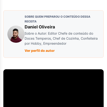
SOBRE QUEM PREPAROU O CONTEÚDO DESSA
RECEITA
Daniel Oliveira
Sobre o Autor: Editor Chefe de conteúdo do
Doces Temperos, Chef de Cozinha, Confeiteira
por Hobby, Empreendedor
Ver perfil do autor