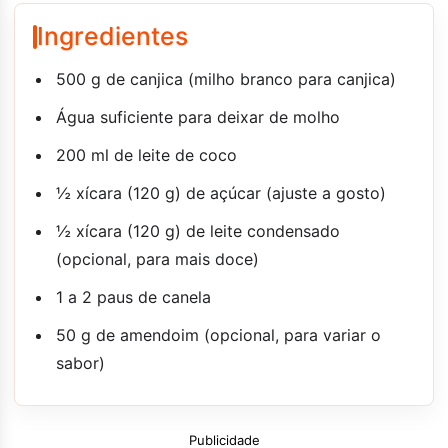
Ingredientes
500 g de canjica (milho branco para canjica)
Água suficiente para deixar de molho
200 ml de leite de coco
½ xícara (120 g) de açúcar (ajuste a gosto)
½ xícara (120 g) de leite condensado
(opcional, para mais doce)
1 a 2 paus de canela
50 g de amendoim (opcional, para variar o
sabor)
Publicidade