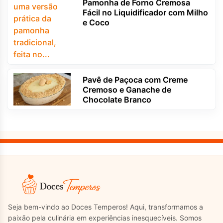
Pamonha de Forno Cremosa
Fácil no Liquidificador com Milho
e Coco
Pavê de Paçoca com Creme
Cremoso e Ganache de
Chocolate Branco
Seja bem-vindo ao Doces Temperos! Aqui, transformamos a
paixão pela culinária em experiências inesquecíveis. Somos