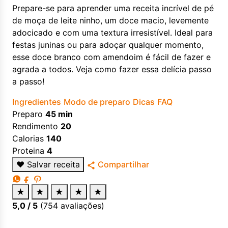
Prepare-se para aprender uma receita incrível de pé
de moça de leite ninho, um doce macio, levemente
adocicado e com uma textura irresistível. Ideal para
festas juninas ou para adoçar qualquer momento,
esse doce branco com amendoim é fácil de fazer e
agrada a todos. Veja como fazer essa delícia passo
a passo!
Ingredientes
Modo de preparo
Dicas
FAQ
Preparo
45 min
Rendimento
20
Calorias
140
Proteina
4
♥
Salvar receita
Compartilhar
★
★
★
★
★
5,0
/ 5
(
754
avaliações)