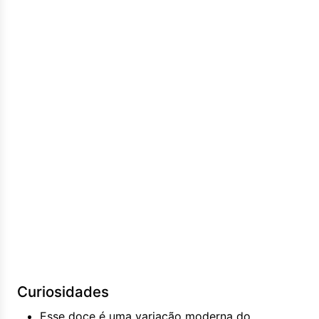
Curiosidades
Esse doce é uma variação moderna do