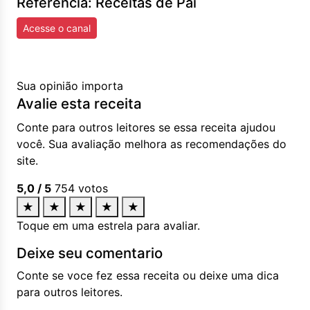
Referência: Receitas de Pai
Acesse o canal
Sua opinião importa
Avalie esta receita
Conte para outros leitores se essa receita ajudou
você. Sua avaliação melhora as recomendações do
site.
5,0
/ 5
754
votos
★
★
★
★
★
Toque em uma estrela para avaliar.
Deixe seu comentario
Conte se voce fez essa receita ou deixe uma dica
para outros leitores.