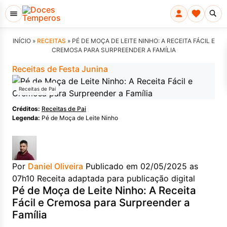
INÍCIO »
RECEITAS
»
PÉ DE MOÇA DE LEITE NINHO: A RECEITA FÁCIL E
CREMOSA PARA SURPREENDER A FAMÍLIA
Receitas de Festa Junina
Receitas de Pai
Créditos:
Receitas de Pai
Legenda:
Pé de Moça de Leite Ninho
Por
Daniel Oliveira
Publicado em 02/05/2025 as
07h10
Receita adaptada para publicação digital
Pé de Moça de Leite Ninho: A Receita
Fácil e Cremosa para Surpreender a
Família