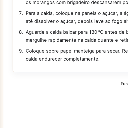
os morangos com brigadeiro descansarem po
Para a calda, coloque na panela o açúcar, a á
até dissolver o açúcar, depois leve ao fogo a
Aguarde a calda baixar para 130 °C antes de
mergulhe rapidamente na calda quente e reti
Coloque sobre papel manteiga para secar. Reti
calda endurecer completamente.
Pub