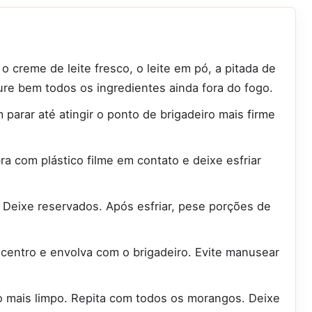
 creme de leite fresco, o leite em pó, a pitada de
ture bem todos os ingredientes ainda fora do fogo.
arar até atingir o ponto de brigadeiro mais firme
bra com plástico filme em contato e deixe esfriar
Deixe reservados. Após esfriar, pese porções de
centro e envolva com o brigadeiro. Evite manusear
to mais limpo. Repita com todos os morangos. Deixe