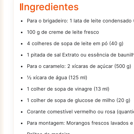
Ingredientes
Para o brigadeiro: 1 lata de leite condensado 
100 g de creme de leite fresco
4 colheres de sopa de leite em pó (40 g)
1 pitada de sal Extrato ou essência de baunil
Para o caramelo: 2 xícaras de açúcar (500 g)
½ xícara de água (125 ml)
1 colher de sopa de vinagre (13 ml)
1 colher de sopa de glucose de milho (20 g)
Corante comestível vermelho ou rosa (quanti
Para montagem: Morangos frescos lavados 