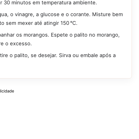
r 30 minutos em temperatura ambiente.
gua, o vinagre, a glucose e o corante. Misture bem
lto sem mexer até atingir 150 °C.
 banhar os morangos. Espete o palito no morango,
re o excesso.
re o palito, se desejar. Sirva ou embale após a
licidade