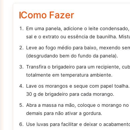
Como Fazer
Em uma panela, adicione o leite condensado, o
sal e o extrato ou essência de baunilha. Mis
Leve ao fogo médio para baixo, mexendo sem p
(desgrudando bem do fundo da panela).
Transfira o brigadeiro para um recipiente, cu
totalmente em temperatura ambiente.
Lave os morangos e seque com papel toalha. 
30 g de brigadeiro para cada morango.
Abra a massa na mão, coloque o morango no 
demais para não ativar a gordura.
Use luvas para facilitar e deixar o acabamen