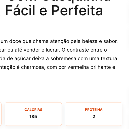
Fácil e Perfeita
um doce que chama atenção pela beleza e sabor.
ear ou até vender e lucrar. O contraste entre o
alda de açúcar deixa a sobremesa com uma textura
entação é charmosa, com cor vermelha brilhante e
CALORIAS
PROTEINA
185
2