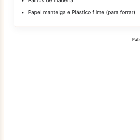
Palitos de madeira
Papel manteiga e Plástico filme (para forrar)
Pub