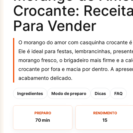
Crocante: Receita 
Para Vender
O morango do amor com casquinha crocante é 
Ele é ideal para festas, lembrancinhas, present
morango fresco, o brigadeiro mais firme e a c
crocante por fora e macia por dentro. A apres
acabamento delicado.
Ingredientes
Modo de preparo
Dicas
FAQ
PREPARO
RENDIMENTO
70 min
15