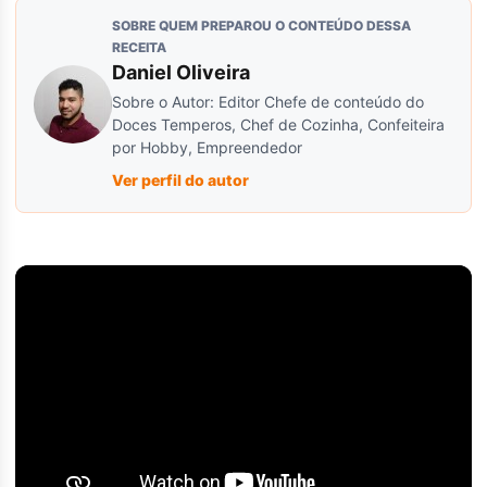
SOBRE QUEM PREPAROU O CONTEÚDO DESSA
RECEITA
Daniel Oliveira
Sobre o Autor: Editor Chefe de conteúdo do
Doces Temperos, Chef de Cozinha, Confeiteira
por Hobby, Empreendedor
Ver perfil do autor