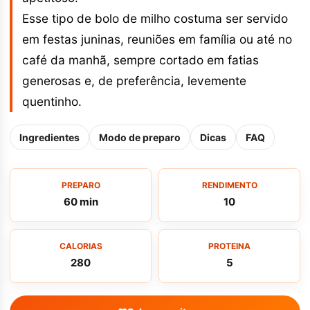
Esse tipo de bolo de milho costuma ser servido
em festas juninas, reuniões em família ou até no
café da manhã, sempre cortado em fatias
generosas e, de preferência, levemente
quentinho.
Ingredientes
Modo de preparo
Dicas
FAQ
PREPARO
RENDIMENTO
60 min
10
CALORIAS
PROTEINA
280
5