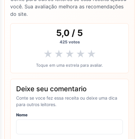
você. Sua avaliação melhora as recomendações
do site.
5,0
/ 5
425
votos
★
★
★
★
★
Toque em uma estrela para avaliar.
Deixe seu comentario
Conte se voce fez essa receita ou deixe uma dica
para outros leitores.
Nome