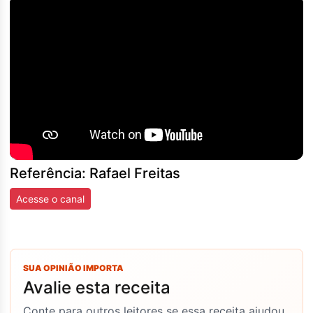
Referência: Rafael Freitas
Acesse o canal
SUA OPINIÃO IMPORTA
Avalie esta receita
Conte para outros leitores se essa receita ajudou