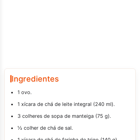
Ingredientes
1 ovo.
1 xícara de chá de leite integral (240 ml).
3 colheres de sopa de manteiga (75 g).
½ colher de chá de sal.
1 xícara de chá de farinha de trigo (140 g).