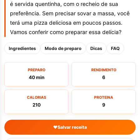
é servida quentinha, com o recheio de sua
preferência. Sem precisar sovar a massa, você
terá uma pizza deliciosa em poucos passos.
Vamos conferir como preparar essa delícia?
Ingredientes
Modo de preparo
Dicas
FAQ
PREPARO
RENDIMENTO
40 min
6
CALORIAS
PROTEINA
210
9
♥
Salvar receita