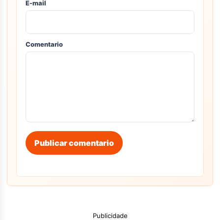
E-mail
Comentario
Publicar comentario
Publicidade