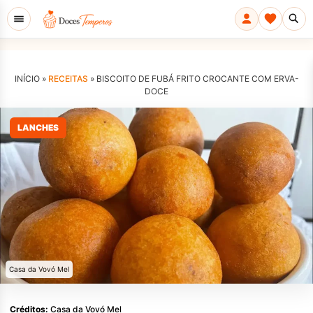
INÍCIO »
RECEITAS
»
BISCOITO DE FUBÁ FRITO CROCANTE COM ERVA-
DOCE
LANCHES
Casa da Vovó Mel
Créditos:
Casa da Vovó Mel