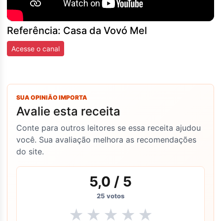
Referência: Casa da Vovó Mel
Acesse o canal
SUA OPINIÃO IMPORTA
Avalie esta receita
Conte para outros leitores se essa receita ajudou
você. Sua avaliação melhora as recomendações
do site.
5,0
/ 5
25
votos
★
★
★
★
★