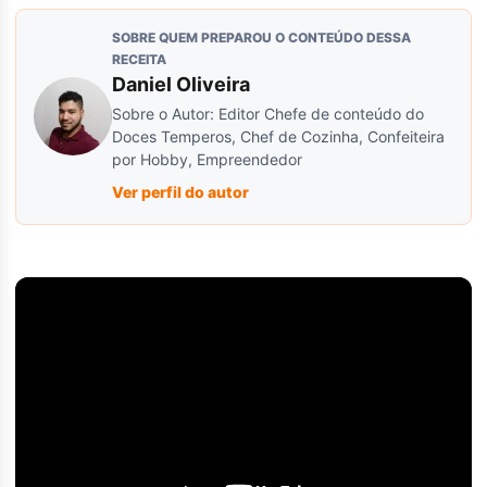
SOBRE QUEM PREPAROU O CONTEÚDO DESSA
RECEITA
Daniel Oliveira
Sobre o Autor: Editor Chefe de conteúdo do
Doces Temperos, Chef de Cozinha, Confeiteira
por Hobby, Empreendedor
Ver perfil do autor