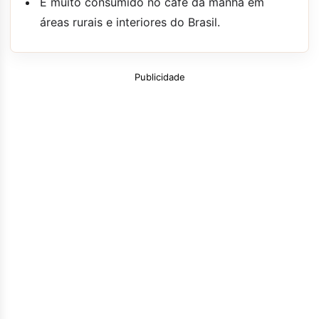
É muito consumido no café da manhã em
áreas rurais e interiores do Brasil.
Publicidade