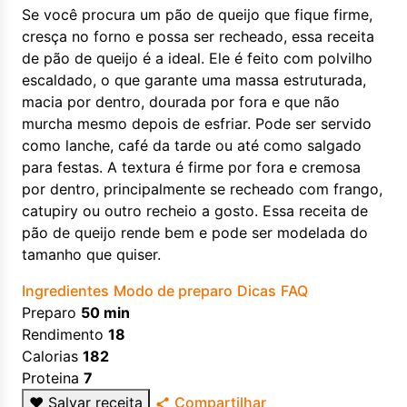
Se você procura um pão de queijo que fique firme,
cresça no forno e possa ser recheado, essa receita
de pão de queijo é a ideal. Ele é feito com polvilho
escaldado, o que garante uma massa estruturada,
macia por dentro, dourada por fora e que não
murcha mesmo depois de esfriar. Pode ser servido
como lanche, café da tarde ou até como salgado
para festas. A textura é firme por fora e cremosa
por dentro, principalmente se recheado com frango,
catupiry ou outro recheio a gosto. Essa receita de
pão de queijo rende bem e pode ser modelada do
tamanho que quiser.
Ingredientes
Modo de preparo
Dicas
FAQ
Preparo
50 min
Rendimento
18
Calorias
182
Proteina
7
♥
Salvar receita
Compartilhar