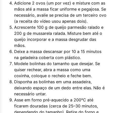
Adicione 2 ovos (um por vez) e misture com as
mãos até a massa ficar uniforme e pegajosa. Se
necessário, avalie se precisa de um terceiro ovo
(a receita do vídeo usou apenas dois).
Acrescente 100 g de queijo parmesão ralado e
200 g de mussarela ralada. Misture bem até o
queijo incorporar e a massa desgrudar das
mãos.
Deixe a massa descansar por 10 a 15 minutos
na geladeira coberta com plástico.
Modele bolinhas do tamanho que desejar. Se
quiser rechear, abra a massa como uma
coxinha, coloque o recheio e feche bem.
Disponha as bolinhas em uma assadeira,
deixando espaço de um dedo entre elas. Não é
necessário untar.
Asse em forno pré-aquecido a 200°C até
ficarem douradas (cerca de 25–30 minutos,
dependendo do tamanho). Retire do forno e