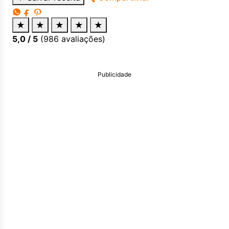
★
★
★
★
★
5,0
/ 5
(
986
avaliações)
Publicidade