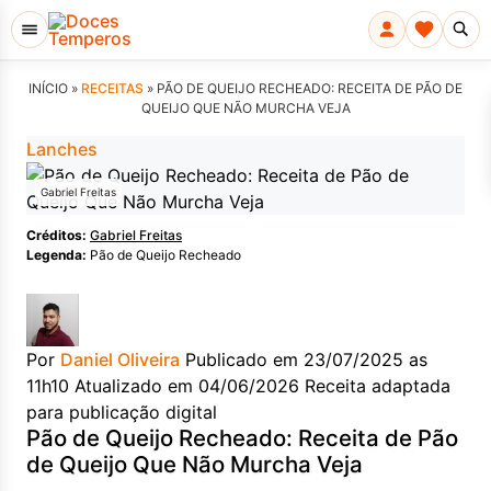
INÍCIO »
RECEITAS
»
PÃO DE QUEIJO RECHEADO: RECEITA DE PÃO DE
QUEIJO QUE NÃO MURCHA VEJA
Lanches
Gabriel Freitas
Créditos:
Gabriel Freitas
Legenda:
Pão de Queijo Recheado
Por
Daniel Oliveira
Publicado em 23/07/2025 as
11h10
Atualizado em 04/06/2026
Receita adaptada
para publicação digital
Pão de Queijo Recheado: Receita de Pão
de Queijo Que Não Murcha Veja