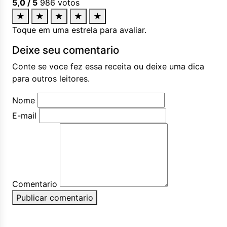
5,0
/ 5
986
votos
★
★
★
★
★
Toque em uma estrela para avaliar.
Deixe seu comentario
Conte se voce fez essa receita ou deixe uma dica
para outros leitores.
Nome
E-mail
Comentario
Publicar comentario