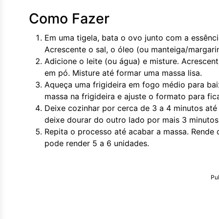
Como Fazer
Em uma tigela, bata o ovo junto com a essênci
Acrescente o sal, o óleo (ou manteiga/margari
Adicione o leite (ou água) e misture. Acrescent
em pó. Misture até formar uma massa lisa.
Aqueça uma frigideira em fogo médio para ba
massa na frigideira e ajuste o formato para fic
Deixe cozinhar por cerca de 3 a 4 minutos até
deixe dourar do outro lado por mais 3 minutos
Repita o processo até acabar a massa. Rende c
pode render 5 a 6 unidades.
Pu