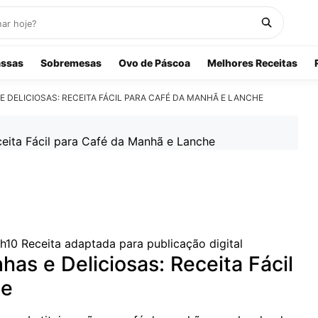
ssas
Sobremesas
Ovo de Páscoa
Melhores Receitas
 DELICIOSAS: RECEITA FÁCIL PARA CAFÉ DA MANHÃ E LANCHE
h10
Receita adaptada para publicação digital
as e Deliciosas: Receita Fácil
he