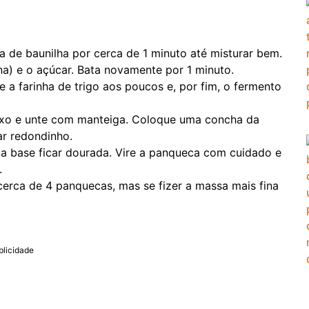
a de baunilha por cerca de 1 minuto até misturar bem.
na) e o açúcar. Bata novamente por 1 minuto.
e a farinha de trigo aos poucos e, por fim, o fermento
ixo e unte com manteiga. Coloque uma concha da
ar redondinho.
 a base ficar dourada. Vire a panqueca com cuidado e
.
erca de 4 panquecas, mas se fizer a massa mais fina
blicidade