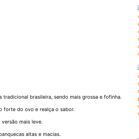
radicional brasileira, sendo mais grossa e fofinha.
o forte do ovo e realça o sabor.
 versão mais leve.
panquecas altas e macias.