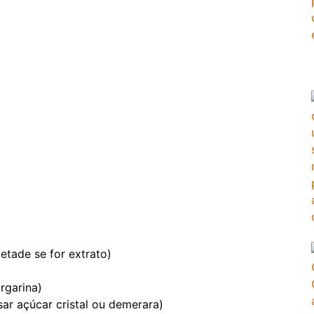
etade se for extrato)
rgarina)
sar açúcar cristal ou demerara)