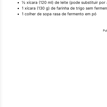
½ xícara (120 ml) de leite (pode substituir por
1 xícara (130 g) de farinha de trigo sem ferme
1 colher de sopa rasa de fermento em pó
Pu