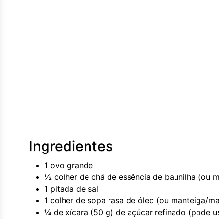
Ingredientes
1 ovo grande
½ colher de chá de essência de baunilha (ou m
1 pitada de sal
1 colher de sopa rasa de óleo (ou manteiga/ma
¼ de xícara (50 g) de açúcar refinado (pode u