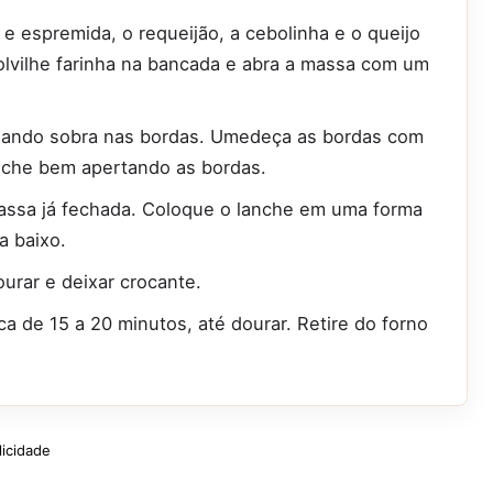
 e espremida, o requeijão, a cebolinha e o queijo
lvilhe farinha na bancada e abra a massa com um
ixando sobra nas bordas. Umedeça as bordas com
feche bem apertando as bordas.
massa já fechada. Coloque o lanche em uma forma
a baixo.
ourar e deixar crocante.
 de 15 a 20 minutos, até dourar. Retire do forno
licidade