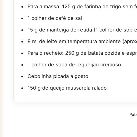
Para a massa: 125 g de farinha de trigo sem f
1 colher de café de sal
15 g de manteiga derretida (1 colher de sob
8 ml de leite em temperatura ambiente (apro
Para o recheio: 250 g de batata cozida e esp
1 colher de sopa de requeijão cremoso
Cebolinha picada a gosto
150 g de queijo mussarela ralado
Pub