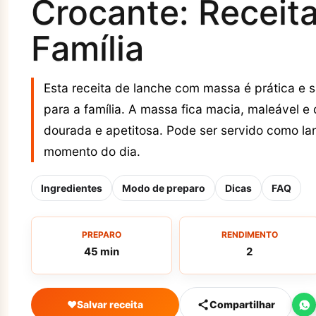
Crocante: Receita
Família
Esta receita de lanche com massa é prática e s
para a família. A massa fica macia, maleável 
dourada e apetitosa. Pode ser servido como 
momento do dia.
Ingredientes
Modo de preparo
Dicas
FAQ
PREPARO
RENDIMENTO
45 min
2
♥
Salvar receita
Compartilhar