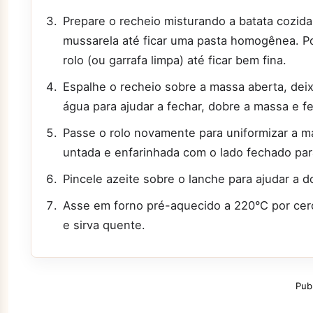
Prepare o recheio misturando a batata cozida
mussarela até ficar uma pasta homogênea. Po
rolo (ou garrafa limpa) até ficar bem fina.
Espalhe o recheio sobre a massa aberta, de
água para ajudar a fechar, dobre a massa e 
Passe o rolo novamente para uniformizar a 
untada e enfarinhada com o lado fechado par
Pincele azeite sobre o lanche para ajudar a d
Asse em forno pré-aquecido a 220°C por cerca
e sirva quente.
Pub