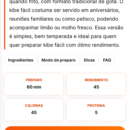
quando frito, com formato tradicional de gota. O
kibe fácil costuma ser servido em aniversários,
reuniões familiares ou como petisco, podendo
acompanhar limão ou molho fresco. Essa versão
é simples, bem temperada e ideal para quem
quer preparar kibe fácil com ótimo rendimento.
Ingredientes
Modo de preparo
Dicas
FAQ
PREPARO
RENDIMENTO
60 min
45
CALORIAS
PROTEINA
45
5