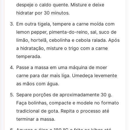
despeje o caldo quente. Misture e deixe
hidratar por 30 minutos.
Em outra tigela, tempere a carne moída com
lemon pepper, pimenta-do-reino, sal, suco de
limão, hortelã, cebolinha e cebola ralada. Após
a hidratação, misture o trigo com a carne
temperada.
Passe a massa em uma máquina de moer
carne para dar mais liga. Umedeça levemente
as mãos com água.
Separe porções de aproximadamente 30 g.
Faça bolinhas, compacte e modele no formato
tradicional de gota. Repita o processo até
terminar a massa.
Aqueça o óleo a 180 °C e frite os kibes até