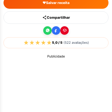
♥
Salvar receita
Compartilhar
★
★
★
★
★
5,0
/ 5
(
522
avaliações)
Publicidade