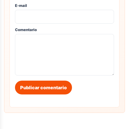
E-mail
Comentario
Publicar comentario