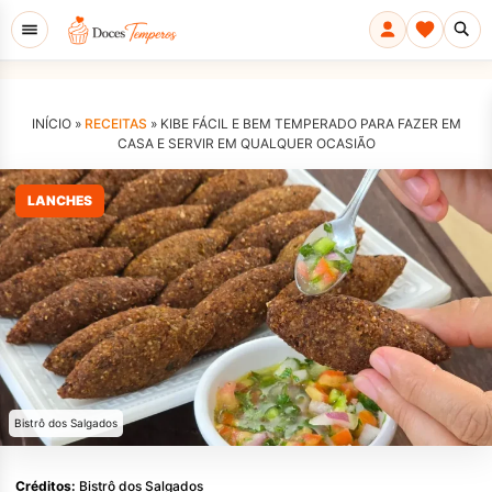
INÍCIO »
RECEITAS
»
KIBE FÁCIL E BEM TEMPERADO PARA FAZER EM
CASA E SERVIR EM QUALQUER OCASIÃO
LANCHES
Bistrô dos Salgados
Créditos:
Bistrô dos Salgados