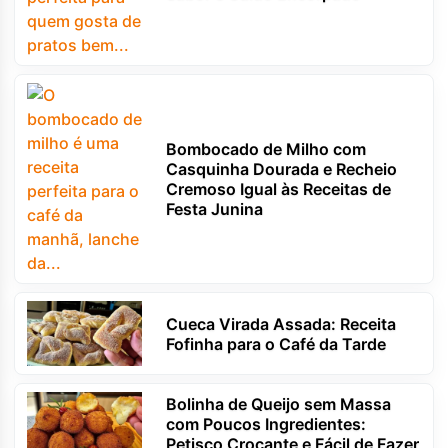
Bombocado de Milho com
Casquinha Dourada e Recheio
Cremoso Igual às Receitas de
Festa Junina
Cueca Virada Assada: Receita
Fofinha para o Café da Tarde
Bolinha de Queijo sem Massa
com Poucos Ingredientes:
Petisco Crocante e Fácil de Fazer