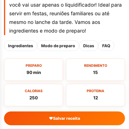
você vai usar apenas o liquidificador! Ideal para
servir em festas, reuniões familiares ou até
mesmo no lanche da tarde. Vamos aos
ingredientes e modo de preparo!
Ingredientes
Modo de preparo
Dicas
FAQ
PREPARO
RENDIMENTO
90 min
15
CALORIAS
PROTEINA
250
12
♥
Salvar receita