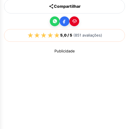
Compartilhar
★
★
★
★
★
5,0
/ 5
(
851
avaliações)
Publicidade