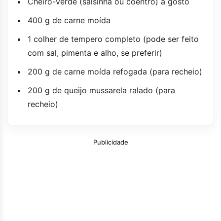
Cheiro-verde (salsinha ou coentro) a gosto
400 g de carne moída
1 colher de tempero completo (pode ser feito
com sal, pimenta e alho, se preferir)
200 g de carne moída refogada (para recheio)
200 g de queijo mussarela ralado (para
recheio)
Publicidade