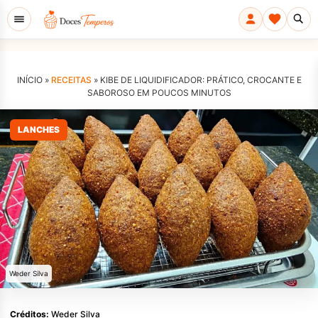
INÍCIO »
RECEITAS
»
KIBE DE LIQUIDIFICADOR: PRÁTICO, CROCANTE E
SABOROSO EM POUCOS MINUTOS
LANCHES
Weder Silva
Créditos:
Weder Silva